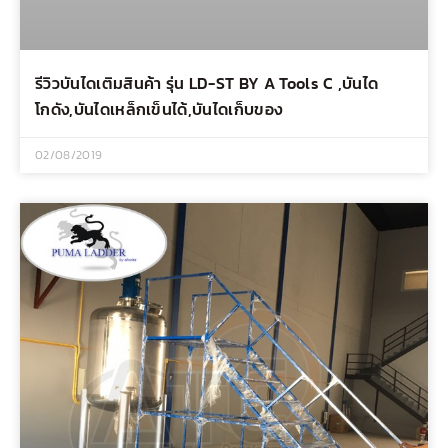
รีวิวบันไดเติมสินค้า รุ่น LD-ST BY A Tools C ,บันได
โกดัง,บันไดเหล็กเข็นได้,บันไดเก็บของ
02/08/2019