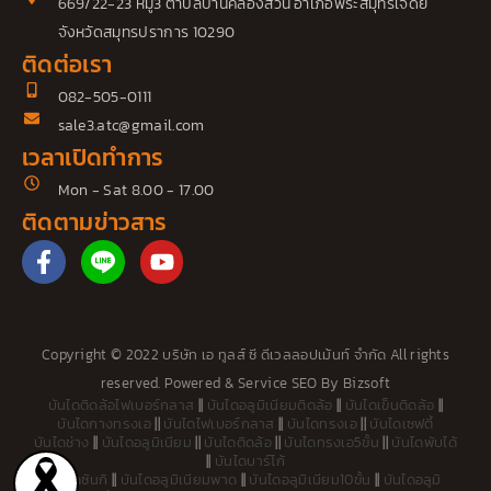
669/22-23 หมู่3 ตำบลบ้านคลองสวน อำเภอพระสมุทรเจดีย์
จังหวัดสมุทรปราการ 10290
ติดต่อเรา
082-505-0111
sale3.atc@gmail.com
เวลาเปิดทำการ
Mon - Sat 8.00 - 17.00
ติดตามข่าวสาร
F
Y
a
o
c
u
e
t
b
u
Copyright © 2022 บริษัท เอ ทูลส์ ซี ดีเวลลอปเม้นท์ จำกัด All rights
o
b
reserved. Powered &
Service SEO
By
Bizsoft
o
e
บันไดติดล้อไฟเบอร์กลาส
||
บันไดอลูมิเนียมติดล้อ
||
บันไดเข็นติดล้อ
||
k
บันไดกางทรงเอ
||
บันไดไฟเบอร์กลาส
||
บันไดทรงเอ
||
บันไดเซฟตี้
-
บันไดช่าง
||
บันไดอลูมิเนียม
||
บันไดติดล้อ
||
บันไดทรงเอ5ขั้น
||
บันไดพับได้
f
||
บันไดบาร์โก้
บันไดซันกิ
||
บันไดอลูมิเนียมพาด
||
บันไดอลูมิเนียม10ขั้น
||
บันไดอลูมิ