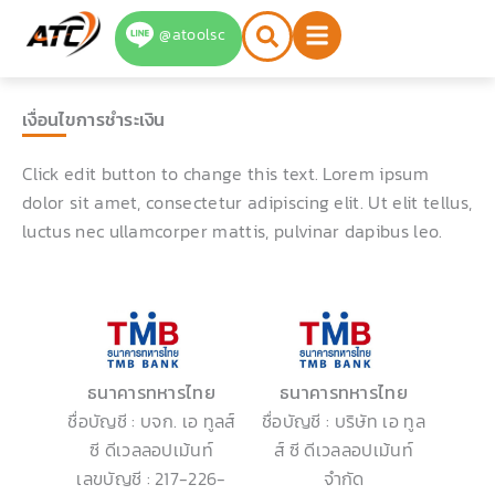
Skip
@atoolsc
to
content
เงื่อนไขการชำระเงิน
Click edit button to change this text. Lorem ipsum
dolor sit amet, consectetur adipiscing elit. Ut elit tellus,
luctus nec ullamcorper mattis, pulvinar dapibus leo.
ธนาคารทหารไทย
ธนาคารทหารไทย
ชื่อบัญชี : บจก. เอ ทูลส์
ชื่อบัญชี : บริษัท เอ ทูล
ซี ดีเวลลอปเม้นท์
ส์ ซี ดีเวลลอปเม้นท์
เลขบัญชี : 217-226-
จำกัด