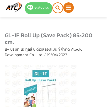
Skip
@atoolsc
to
content
GL-1F Roll Up (Save Pack) 85×200
cm.
By
บริษัท เอ ทูลส์ ซี ดีเวลลอปเม้นท์ จำกัด Atoolc
Development Co., Ltd.
/
19/04/2023