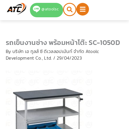
Skip
@atoolsc
to
content
รถเข็นงานช่าง พร้อมหน้าโต๊ะ SC-1050D
By
บริษัท เอ ทูลส์ ซี ดีเวลลอปเม้นท์ จำกัด Atoolc
Development Co., Ltd.
/
29/04/2023