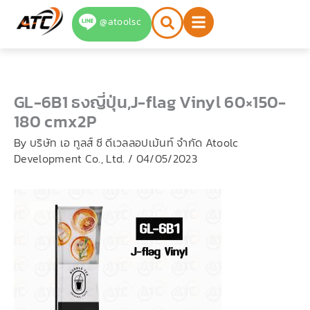
Skip
@atoolsc
to
content
GL-6B1 ธงญี่ปุ่น,J-flag Vinyl 60×150-
180 cmx2P
By
บริษัท เอ ทูลส์ ซี ดีเวลลอปเม้นท์ จำกัด Atoolc
Development Co., Ltd.
/
04/05/2023