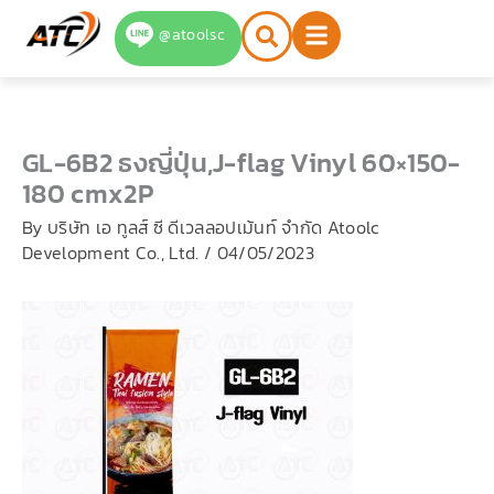
Skip
@atoolsc
to
content
GL-6B2 ธงญี่ปุ่น,J-flag Vinyl 60×150-
180 cmx2P
By
บริษัท เอ ทูลส์ ซี ดีเวลลอปเม้นท์ จำกัด Atoolc
Development Co., Ltd.
/
04/05/2023