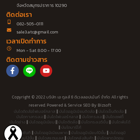
จังหวัดสมุทรปราการ 10290
ติดต่อเรา
082-505-0111
sale3.atc@gmail.com
เวลาเปิดทำการ
Mon - Sat 8.00 - 17.00
ติดตามข่าวสาร
F
Y
a
o
c
u
e
t
b
u
Copyright © 2022 บริษัท เอ ทูลส์ ซี ดีเวลลอปเม้นท์ จำกัด All rights
o
b
reserved. Powered &
Service SEO
By
Bizsoft
o
e
บันไดติดล้อไฟเบอร์กลาส
||
บันไดอลูมิเนียมติดล้อ
||
บันไดเข็นติดล้อ
||
k
บันไดกางทรงเอ
||
บันไดไฟเบอร์กลาส
||
บันไดทรงเอ
||
บันไดเซฟตี้
-
บันไดช่าง
||
บันไดอลูมิเนียม
||
บันไดติดล้อ
||
บันไดทรงเอ5ขั้น
||
บันไดพับได้
f
||
บันไดบาร์โก้
บันไดซันกิ
||
บันไดอลูมิเนียมพาด
||
บันไดอลูมิเนียม10ขั้น
||
บันไดอลูมิ
เนียม12ขั้น
||
บันไดสแตนเลส
||
บันไดคลังสินค้า
||
บันไดพาด3ตอน