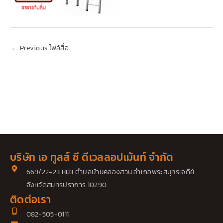
←
Previous ไฟล์สื่อ
บริษัท เอ ทูลส์ ซี ดีเวลลอปเม้นท์ จำกัด
669/22-23 หมู่3 ตำบลบ้านคลองสวน อำเภอพระสมุทรเจดีย์
จังหวัดสมุทรปราการ 10290
ติดต่อเรา
082-505-0111