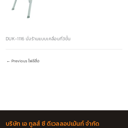
DUK-1116 นั่งร้านแบบเคลื่อนที่3ขั้น
←
Previous ไฟล์สื่อ
บริษัท เอ ทูลส์ ซี ดีเวลลอปเม้นท์ จำกัด