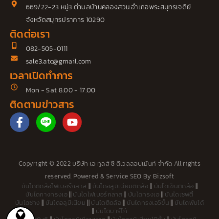
669/22-23 หมู่3 ตำบลบ้านคลองสวน อำเภอพระสมุทรเจดีย์
จังหวัดสมุทรปราการ 10290
ติดต่อเรา
082-505-0111
sale3.atc@gmail.com
เวลาเปิดทำการ
Mon - Sat 8.00 - 17.00
ติดตามข่าวสาร
F
Y
a
o
c
u
e
t
b
u
Copyright © 2022 บริษัท เอ ทูลส์ ซี ดีเวลลอปเม้นท์ จำกัด All rights
o
b
reserved. Powered &
Service SEO
By
Bizsoft
o
e
บันไดติดล้อไฟเบอร์กลาส
||
บันไดอลูมิเนียมติดล้อ
||
บันไดเข็นติดล้อ
||
k
บันไดกางทรงเอ
||
บันไดไฟเบอร์กลาส
||
บันไดทรงเอ
||
บันไดเซฟตี้
-
บันไดช่าง
||
บันไดอลูมิเนียม
||
บันไดติดล้อ
||
บันไดทรงเอ5ขั้น
||
บันไดพับได้
f
||
บันไดบาร์โก้