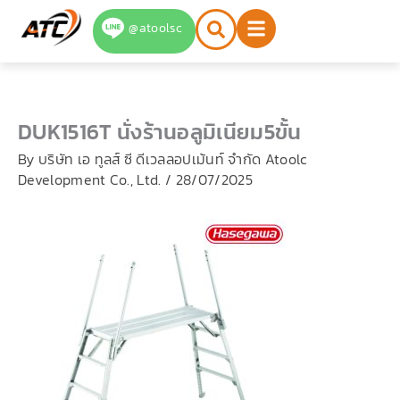
Skip
@atoolsc
to
content
DUK1516T นั่งร้านอลูมิเนียม5ขั้น
By
บริษัท เอ ทูลส์ ซี ดีเวลลอปเม้นท์ จำกัด Atoolc
Development Co., Ltd.
/
28/07/2025