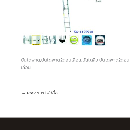
บันไดพาด,บันไดพาด2ตอนเลื่อน,บันไดลิง,บันไดพาด2ตอน
เลื่อน
←
Previous ไฟล์สื่อ