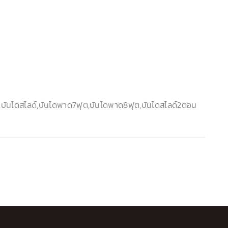
,บันไดสไลด์,บันไดพาด7ฟุต,บันไดพาด8ฟุต,บันไดสไลด์2ตอน