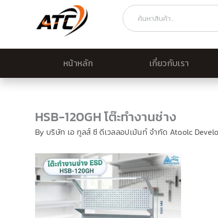
Skip
Search
to
content
หน้าหลัก
เกี่ยวกับเรา
HSB-120GH โต๊ะทำงานช่าง
By
บริษัท เอ ทูลส์ ซี ดีเวลลอปเม้นท์ จำกัด Atoolc Deve