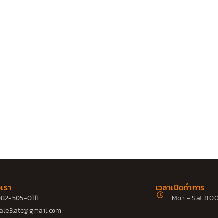
อเรา
เวลาเปิดทำการ
82-505-0111
Mon - Sat 8.00
ale3.atc@gmail.com