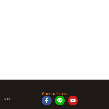
ติดตามข่าวสาร
F
Y
 - 17.00
a
o
c
u