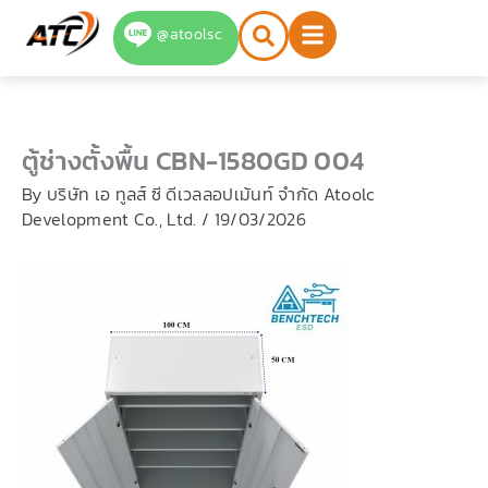
Skip
@atoolsc
to
content
ตู้ช่างตั้งพื้น CBN-1580GD 004
By
บริษัท เอ ทูลส์ ซี ดีเวลลอปเม้นท์ จำกัด Atoolc
Development Co., Ltd.
/
19/03/2026