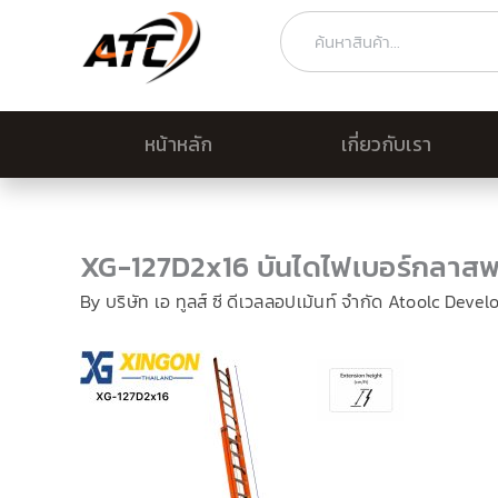
Skip
Search
to
content
หน้าหลัก
เกี่ยวกับเรา
XG-127D2x16 บันไดไฟเบอร์กลา
By
บริษัท เอ ทูลส์ ซี ดีเวลลอปเม้นท์ จำกัด Atoolc Deve