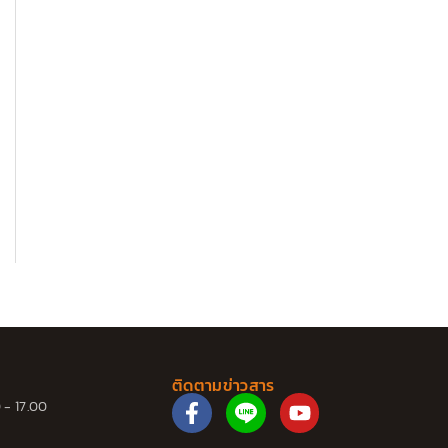
ติดตามข่าวสาร
F
Y
 - 17.00
a
o
c
u