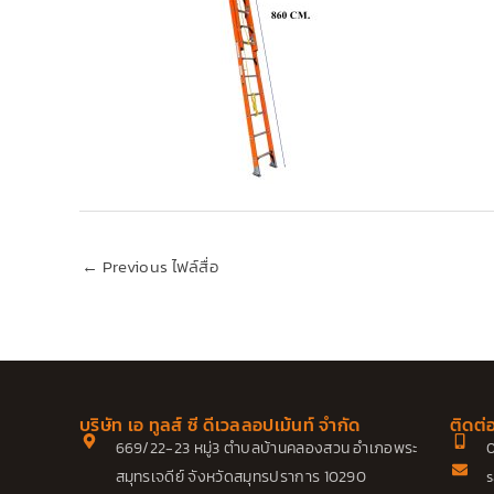
←
Previous ไฟล์สื่อ
บริษัท เอ ทูลส์ ซี ดีเวลลอปเม้นท์ จำกัด
ติดต่
669/22-23 หมู่3 ตำบลบ้านคลองสวน อำเภอพระ
0
สมุทรเจดีย์ จังหวัดสมุทรปราการ 10290
s