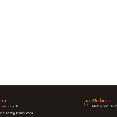
อเรา
เวลาเปิดทำการ
82-505-0111
Mon - Sat 8.00
ale3.atc@gmail.com