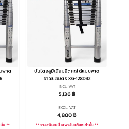
แบบพาด
บันไดอลูมิเนียมยืดหดได้แบบพาด
26
ยาว3.2เมตร XG-128D32
INCL. VAT
5,136
฿
EXCL. VAT
4,800
฿
นั้น **
** ราคาพิเศษนี้ เฉพาะในสต็อกเท่านั้น **