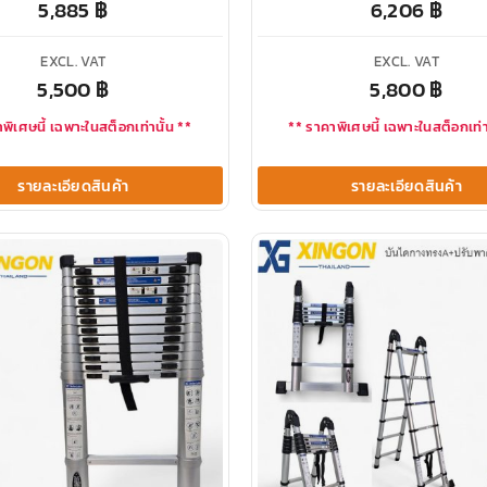
5,885
฿
6,206
฿
EXCL. VAT
EXCL. VAT
5,500
฿
5,800
฿
พิเศษนี้ เฉพาะในสต็อกเท่านั้น **
** ราคาพิเศษนี้ เฉพาะในสต็อกเท่า
รายละเอียดสินค้า
รายละเอียดสินค้า