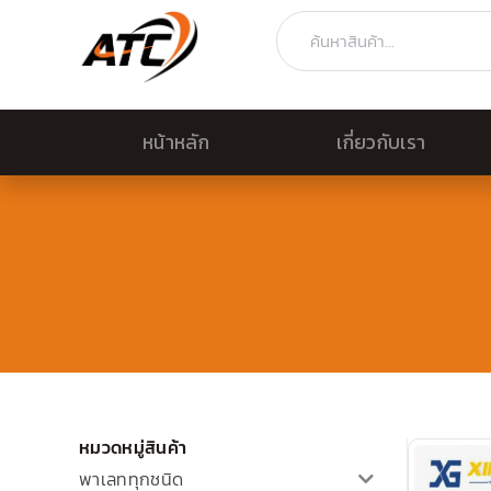
Skip
Search
to
content
หน้าหลัก
เกี่ยวกับเรา
หมวดหมู่สินค้า
พาเลททุกชนิด