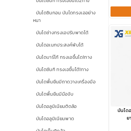
บันไดซันกิ ทรงเอขึ้นได้2ทาง
บันไดซินกอน บันไดทรงเออย่าง
หนา
บันไดช่างทรงเอปรับพาดได้
บันไดอเนกประสงค์พับได้
บันไดบาร์โก้ ทรงเอขึ้นได1ทาง
บันไดซันกิ ทรงเอขึ้นได้1ทาง
บันไดพื้นยืนมีถาดวางเครื่องมือ
บันไดพื้นยืนมีมือจับ
บันไดอลูมิเนียมติดล้อ
บันได
ย
บันไดอลูมิเนียมพาด
บันไดเข็นติดล้อ