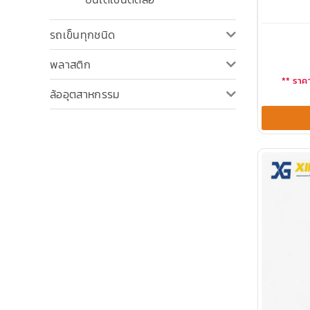
รถเข็นทุกชนิด
พลาสติก
** ราคา
ล้ออุตสาหกรรม