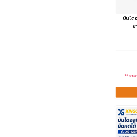
บันได
ย
** ราคา