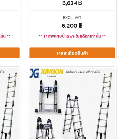
6,634
฿
EXCL. VAT
6,200
฿
นั้น **
** ราคาพิเศษนี้ เฉพาะในสต็อกเท่านั้น **
รายละเอียดสินค้า