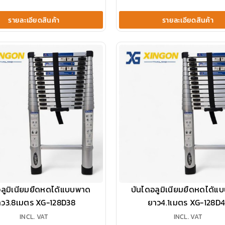
รายละเอียดสินค้า
รายละเอียดสินค้า
อลูมิเนียมยืดหดได้แบบพาด
บันไดอลูมิเนียมยืดหดได้
าว3.8เมตร XG-128D38
ยาว4.1เมตร XG-128D4
INCL. VAT
INCL. VAT