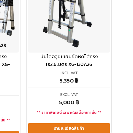
ทรง
บันไดอลูมิเนียมยืดหดได้ทรง
. XG-
เอ2.6เมตร XG-130A26
INCL. VAT
5,350
฿
EXCL. VAT
5,000
฿
** ราคาพิเศษนี้ เฉพาะในสต็อกเท่านั้น **
นั้น **
รายละเอียดสินค้า