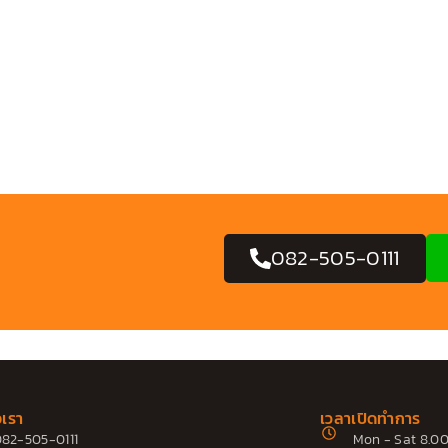
082-505-0111
อเรา
เวลาเปิดทำการ
82-505-0111
Mon - Sat 8.00