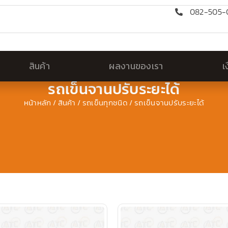
082-505-0
สินค้า
ผลงานของเรา
เ
รถเข็นจานปรับระยะได้
หน้าหลัก
/
สินค้า
/
รถเข็นทุกชนิด
/ รถเข็นจานปรับระยะได้