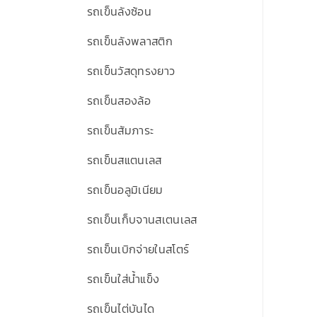
รถเข็นลังซ้อน
รถเข็นลังพลาสติก
รถเข็นวัสดุทรงยาว
รถเข็นสองล้อ
รถเข็นสัมภาระ
รถเข็นสแตนเลส
รถเข็นอลูมิเนียม
รถเข็นเก็บจานสเตนเลส
รถเข็นเบิกจ่ายในสโตร์
รถเข็นใส่น้ำแข็ง
รถเข็นไต่บันได