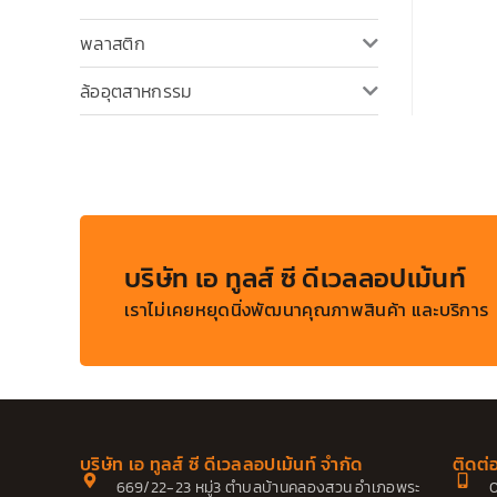
พลาสติก
ล้ออุตสาหกรรม
บริษัท เอ ทูลส์ ซี ดีเวลลอปเม้นท์
เราไม่เคยหยุดนิ่งพัฒนาคุณภาพสินค้า และบริการ
บริษัท เอ ทูลส์ ซี ดีเวลลอปเม้นท์ จำกัด
ติดต่
669/22-23 หมู่3 ตำบลบ้านคลองสวน อำเภอพระ
0