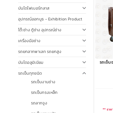
บันไดไฟเบอร์กลาส
อุปกรณ์ออกบูธ - Exhibition Product
โต๊ะช่าง ตู้ช่าง อุปกรณ์ช่าง
เครื่องมือช่าง
รถยกลากพาเลท รถยกสูง
รถเข็นจ
บันไดอลูมิเนียม
รถเข็นทุกชนิด
รถเข็นงานช่าง
รถเข็นกรงเหล็ก
รถลากจูง
** ราคา