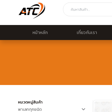
Skip
Search
to
content
หน้าหลัก
เกี่ยวกับเรา
หมวดหมู่สินค้า
พาเลททุกชนิด