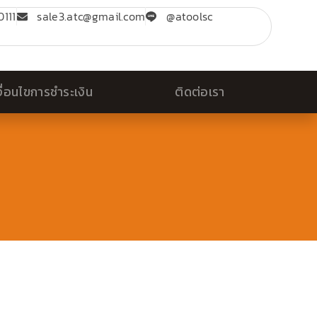
111
sale3.atc@gmail.com
@atoolsc
งื่อนไขการชำระเงิน
ติดต่อเรา