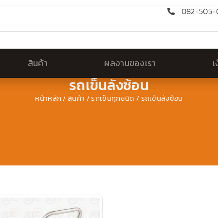
082-505-0
สินค้า
ผลงานของเรา
เ
รถเข็นลังซ้อน
หน้าหลัก
/
สินค้า
/
รถเข็นทุกชนิด
/ รถเข็นลังซ้อน