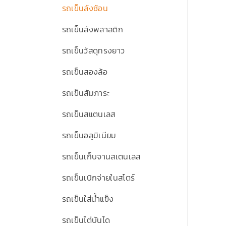
รถเข็นลังซ้อน
รถเข็นลังพลาสติก
รถเข็นวัสดุทรงยาว
รถเข็นสองล้อ
รถเข็นสัมภาระ
รถเข็นสแตนเลส
รถเข็นอลูมิเนียม
รถเข็นเก็บจานสเตนเลส
รถเข็นเบิกจ่ายในสโตร์
รถเข็นใส่น้ำแข็ง
รถเข็นไต่บันได