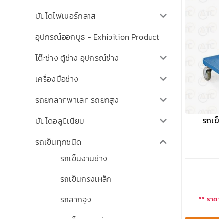
บันไดไฟเบอร์กลาส
อุปกรณ์ออกบูธ - Exhibition Product
โต๊ะช่าง ตู้ช่าง อุปกรณ์ช่าง
เครื่องมือช่าง
รถยกลากพาเลท รถยกสูง
รถเข
บันไดอลูมิเนียม
รถเข็นทุกชนิด
รถเข็นงานช่าง
รถเข็นกรงเหล็ก
รถลากจูง
** ราคา