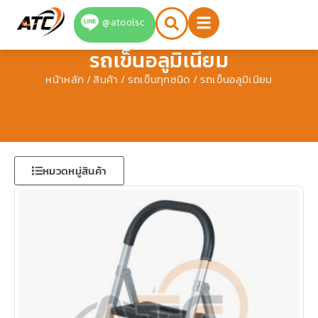
Skip
@atoolsc
to
content
รถเข็นอลูมิเนียม
หน้าหลัก
/
สินค้า
/
รถเข็นทุกชนิด
/ รถเข็นอลูมิเนียม
หมวดหมู่สินค้า