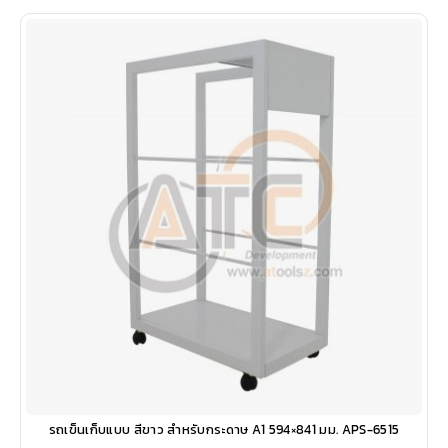
รถเข็นเก็บแบบ สีขาว สำหรับกระดาษ A1 594×841 มม. APS-6515