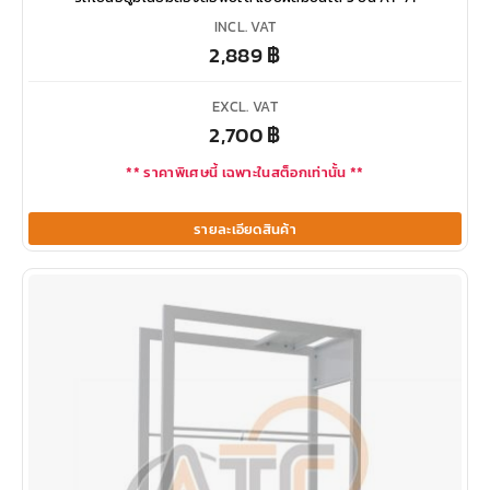
INCL. VAT
2,889
฿
EXCL. VAT
2,700
฿
** ราคาพิเศษนี้ เฉพาะในสต็อกเท่านั้น **
รายละเอียดสินค้า