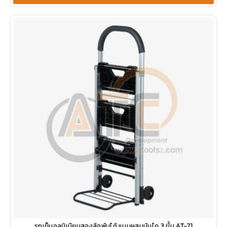
รถเข็นอลูมิเนียมสองล้อพับได้ แบบผสมบันได 3 ขั้น AT-71