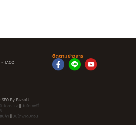
ติดตามข่าวสาร
F
Y
 - 17.00
a
o
c
u
e
t
b
u
o
b
o
e
e SEO
By
Bizsoft
บันไดทรงเอ
||
บันไดเซฟตี้
k
ก้
-
สินค้า
||
บันไดพาด3ตอน
f