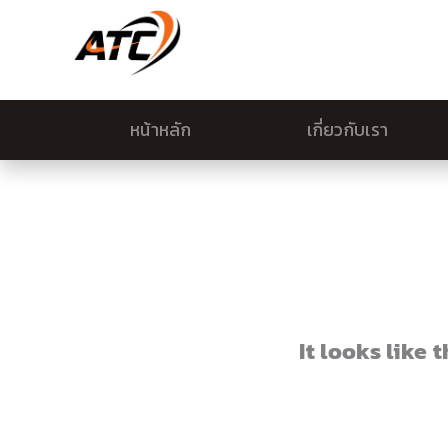
Skip
to
content
หน้าหลัก
เกี่ยวกับเรา
It looks like