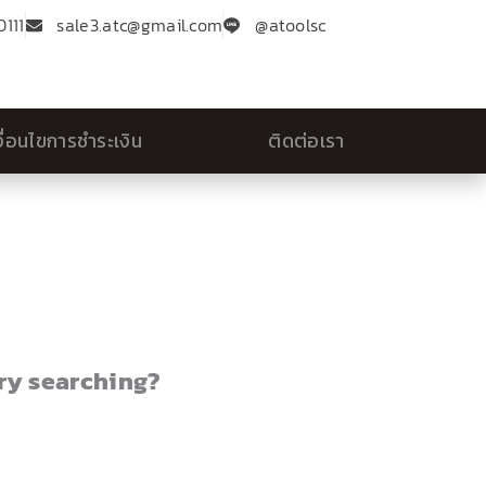
111
sale3.atc@gmail.com
@atoolsc
งื่อนไขการชำระเงิน
ติดต่อเรา
try searching?