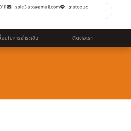
111
sale3.atc@gmail.com
@atoolsc
งื่อนไขการชำระเงิน
ติดต่อเรา