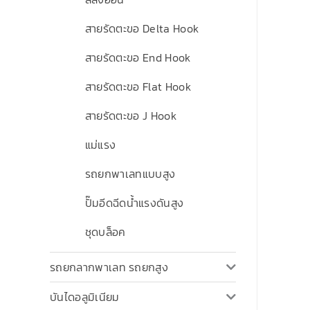
สายรัดตะขอ Delta Hook
สายรัดตะขอ End Hook
สายรัดตะขอ Flat Hook
สายรัดตะขอ J Hook
แม่แรง
รถยกพาเลทแบบสูง
ปั๊มอีดฉีดน้ำแรงดันสูง
ชุดบล็อค
รถยกลากพาเลท รถยกสูง
บันไดอลูมิเนียม