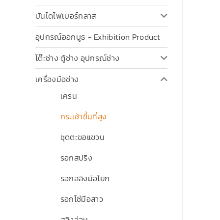
บันไดไฟเบอร์กลาส
อุปกรณ์ออกบูธ - Exhibition Product
โต๊ะช่าง ตู้ช่าง อุปกรณ์ช่าง
เครื่องมือช่าง
เครน
กระเช้าขึ้นที่สูง
ชุดตะขอแขวน
รอกสปริง
รอกสลิงมือโยก
รอกโซ่มือสาว
สลิงอ่อน