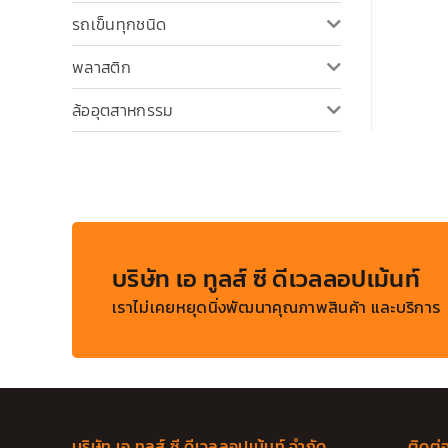
รถเข็นทุกชนิด
พลาสติก
ล้ออุตสาหกรรม
บริษัท เอ ทูลส์ ซี ดีเวลลอปเม้นท์
เราไม่เคยหยุดนิ่งพัฒนาคุณภาพสินค้า และบริการ
บริษัท เอ ทูลส์ ซี ดีเวลลอปเม้นท์ จำกัด
ติดต่