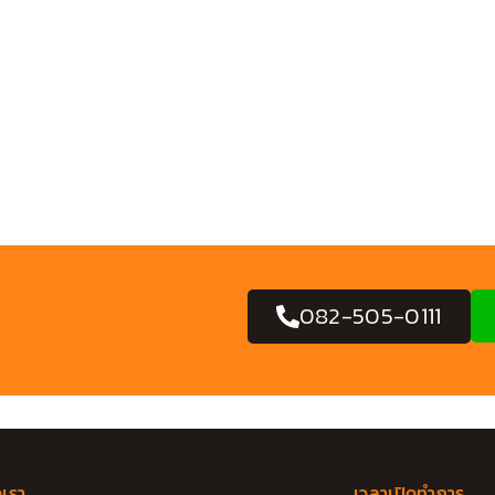
082-505-0111
อเรา
เวลาเปิดทำการ