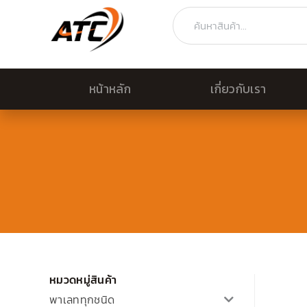
Skip
Search
to
content
หน้าหลัก
เกี่ยวกับเรา
หมวดหมู่สินค้า
พาเลททุกชนิด