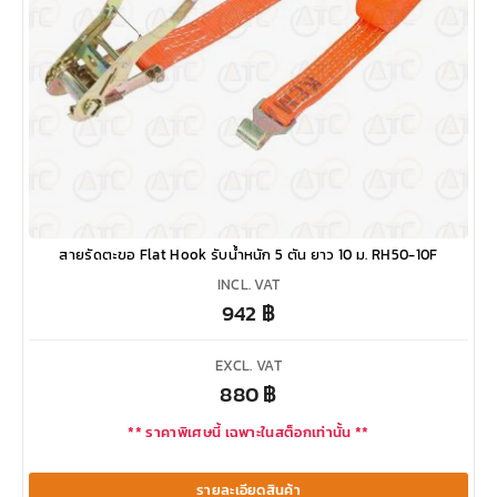
สายรัดตะขอ Flat Hook รับน้ำหนัก 5 ตัน ยาว 10 ม. RH50-10F
INCL. VAT
942
฿
EXCL. VAT
880
฿
** ราคาพิเศษนี้ เฉพาะในสต็อกเท่านั้น **
รายละเอียดสินค้า