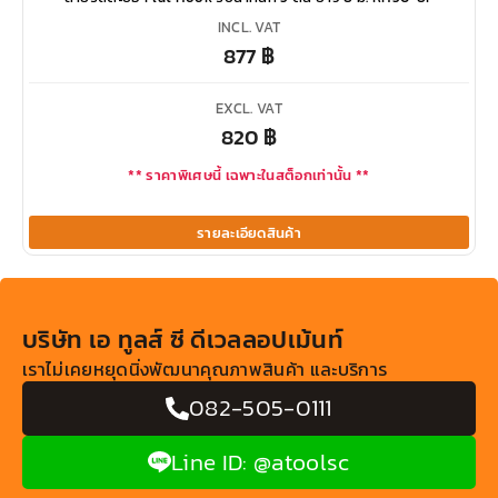
INCL. VAT
877
฿
EXCL. VAT
820
฿
** ราคาพิเศษนี้ เฉพาะในสต็อกเท่านั้น **
รายละเอียดสินค้า
บริษัท เอ ทูลส์ ซี ดีเวลลอปเม้นท์
เราไม่เคยหยุดนิ่งพัฒนาคุณภาพสินค้า และบริการ
082-505-0111
Line ID: @atoolsc