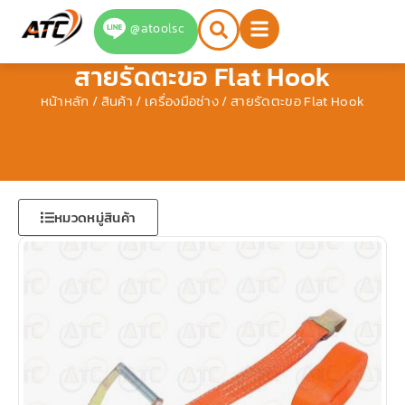
Skip
@atoolsc
to
content
สายรัดตะขอ Flat Hook
หน้าหลัก
/
สินค้า
/
เครื่องมือช่าง
/ สายรัดตะขอ Flat Hook
หมวดหมู่สินค้า