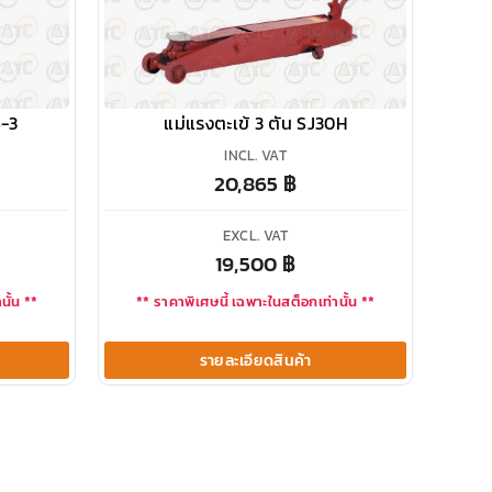
S-3
แม่แรงตะเข้ 3 ตัน SJ30H
INCL. VAT
20,865
฿
EXCL. VAT
19,500
฿
นั้น **
** ราคาพิเศษนี้ เฉพาะในสต็อกเท่านั้น **
รายละเอียดสินค้า