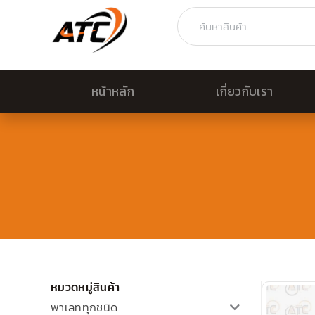
Skip
Search
to
content
หน้าหลัก
เกี่ยวกับเรา
หมวดหมู่สินค้า
พาเลททุกชนิด