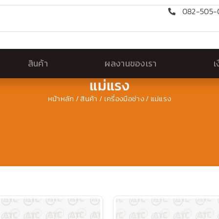
082-505-0
สินค้า
ผลงานของเรา
เ
แม่แรง
หน้าหลัก
/
สินค้า
/
เครื่องมือช่าง
/ แม่แรง
Page
Page