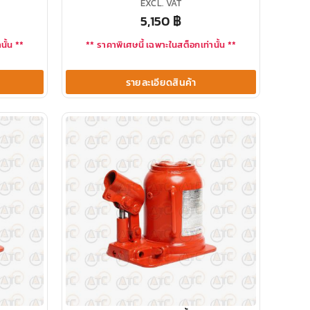
EXCL. VAT
5,150
฿
นั้น **
** ราคาพิเศษนี้ เฉพาะในสต็อกเท่านั้น **
รายละเอียดสินค้า