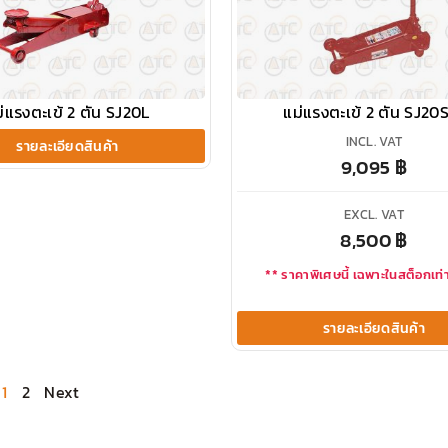
่แรงตะเข้ 2 ตัน SJ20L
แม่แรงตะเข้ 2 ตัน SJ20
INCL. VAT
รายละเอียดสินค้า
9,095
฿
EXCL. VAT
8,500
฿
** ราคาพิเศษนี้ เฉพาะในสต็อกเท่า
รายละเอียดสินค้า
1
2
Next