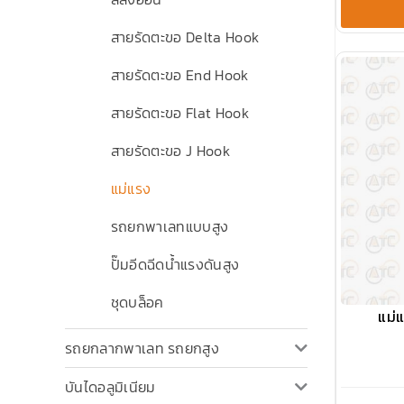
สายรัดตะขอ Delta Hook
สายรัดตะขอ End Hook
สายรัดตะขอ Flat Hook
สายรัดตะขอ J Hook
แม่แรง
รถยกพาเลทแบบสูง
ปั๊มอีดฉีดน้ำแรงดันสูง
ชุดบล็อค
แม่
รถยกลากพาเลท รถยกสูง
บันไดอลูมิเนียม