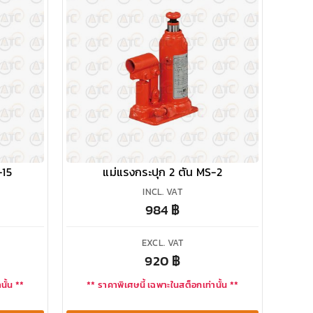
-15
แม่แรงกระปุก 2 ตัน MS-2
INCL. VAT
984
฿
EXCL. VAT
920
฿
นั้น **
** ราคาพิเศษนี้ เฉพาะในสต็อกเท่านั้น **