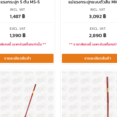
่แรงกระปุก 5 ตัน MS-5
แม่แรงกระปุกแบบตัวสั้น M
INCL. VAT
INCL. VAT
1,487
฿
3,092
฿
EXCL. VAT
EXCL. VAT
1,390
฿
2,890
฿
พิเศษนี้ เฉพาะในสต็อกเท่านั้น **
** ราคาพิเศษนี้ เฉพาะในสต็อกเท่า
รายละเอียดสินค้า
รายละเอียดสินค้า