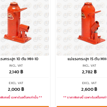
แรงกระปุก 10 ตัน MH-10
แม่แรงกระปุก 15 ตัน MH
INCL. VAT
INCL. VAT
2,140
฿
2,782
฿
EXCL. VAT
EXCL. VAT
2,000
฿
2,600
฿
พิเศษนี้ เฉพาะในสต็อกเท่านั้น **
** ราคาพิเศษนี้ เฉพาะในสต็อกเท่า