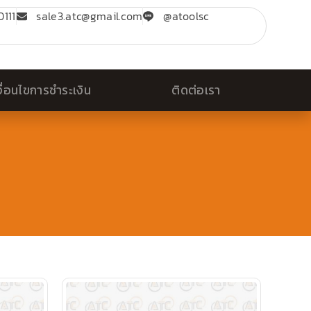
111
sale3.atc@gmail.com
@atoolsc
งื่อนไขการชำระเงิน
ติดต่อเรา