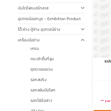
บันไดไฟเบอร์กลาส
อุปกรณ์ออกบูธ - Exhibition Product
โต๊ะช่าง ตู้ช่าง อุปกรณ์ช่าง
เครื่องมือช่าง
เครน
กระเช้าขึ้นที่สูง
แม่
ชุดตะขอแขวน
รอกสปริง
รอกสลิงมือโยก
รอกโซ่มือสาว
** ราคา
สลิงอ่อน