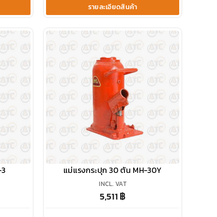
รายละเอียดสินค้า
-3
แม่แรงกระปุก 30 ตัน MH-30Y
INCL. VAT
5,511
฿