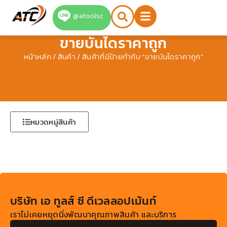
Skip
@atoolsc
to
content
ขายบันไดราคาถูก
หน้าหลัก
/
สินค้า
/ สินค้าที่มีป้ายกำกับ “ขายบันไดราคาถูก”
หมวดหมู่สินค้า
บริษัท เอ ทูลส์ ซี ดีเวลลอปเม้นท์
เราไม่เคยหยุดนิ่งพัฒนาคุณภาพสินค้า และบริการ