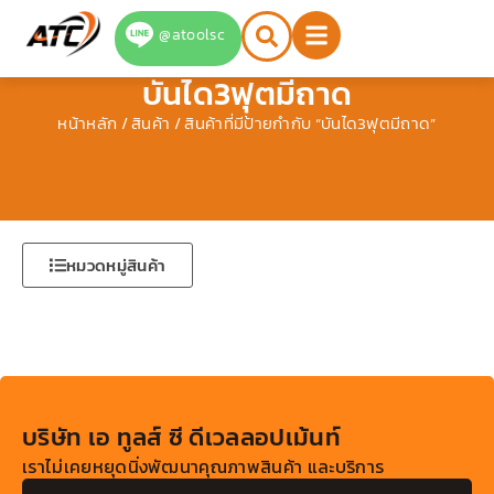
Skip
@atoolsc
to
content
บันได3ฟุตมีถาด
หน้าหลัก
/
สินค้า
/ สินค้าที่มีป้ายกำกับ “บันได3ฟุตมีถาด”
หมวดหมู่สินค้า
บริษัท เอ ทูลส์ ซี ดีเวลลอปเม้นท์
เราไม่เคยหยุดนิ่งพัฒนาคุณภาพสินค้า และบริการ