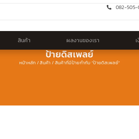
082-505-0
สินค้า
ผลงานของเรา
เ
ป้ายดิสเพลย์
หน้าหลัก
/
สินค้า
/ สินค้าที่มีป้ายกำกับ “ป้ายดิสเพลย์”