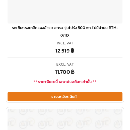
รถเข็นกรงเหล็กแผงข้างตะแกรง รุ่นโปร่ง 500 กก. ไม่มีฝาบน BTM-
0711X
INCL. VAT
12,519
฿
EXCL. VAT
11,700
฿
** ราคาพิเศษนี้ เฉพาะในสต็อกเท่านั้น **
รายละเอียดสินค้า