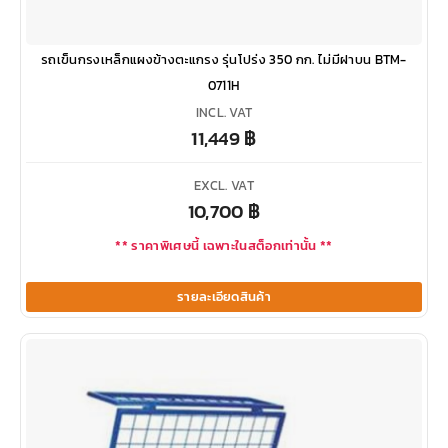
รถเข็นกรงเหล็กแผงข้างตะแกรง รุ่นโปร่ง 350 กก. ไม่มีฝาบน BTM-
0711H
INCL. VAT
11,449
฿
EXCL. VAT
10,700
฿
** ราคาพิเศษนี้ เฉพาะในสต็อกเท่านั้น **
รายละเอียดสินค้า