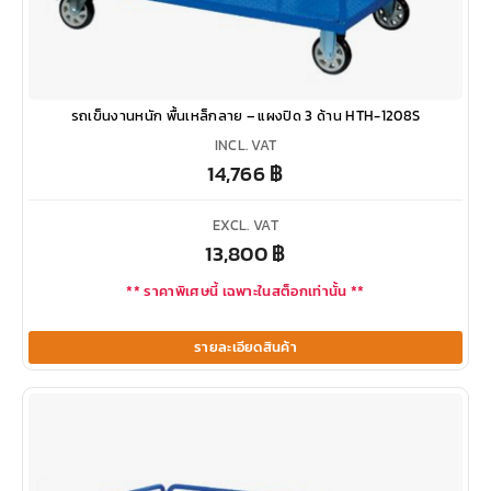
รถเข็นงานหนัก พื้นเหล็กลาย – แผงปิด 3 ด้าน HTH-1208S
INCL. VAT
14,766
฿
EXCL. VAT
13,800
฿
** ราคาพิเศษนี้ เฉพาะในสต็อกเท่านั้น **
รายละเอียดสินค้า