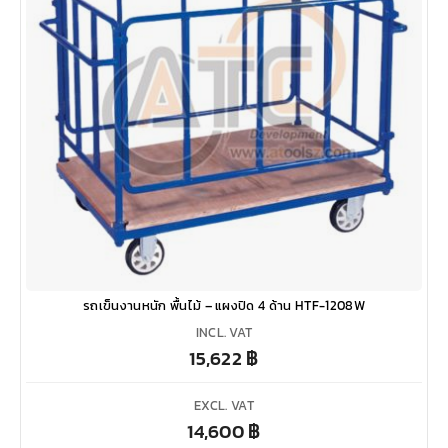
รถเข็นงานหนัก พื้นไม้ – แผงปิด 4 ด้าน HTF-1208W
INCL. VAT
15,622
฿
EXCL. VAT
14,600
฿