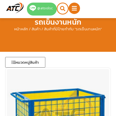
Skip
@atoolsc
to
content
รถเข็นงานหนัก
หน้าหลัก
/
สินค้า
/ สินค้าที่มีป้ายกำกับ “รถเข็นงานหนัก”
หมวดหมู่สินค้า
Page
Page