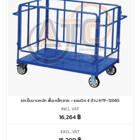
รถเข็นงานหนัก พื้นเหล็กลาย – แผงปิด 4 ด้าน HTF-1208S
INCL. VAT
16,264
฿
EXCL. VAT
15,200
฿