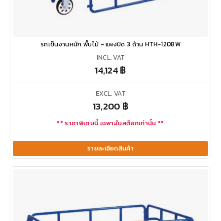
รถเข็นงานหนัก พื้นไม้ – แผงปิด 3 ด้าน HTH-1208W
INCL. VAT
14,124
฿
EXCL. VAT
13,200
฿
** ราคาพิเศษนี้ เฉพาะในสต็อกเท่านั้น **
รายละเอียดสินค้า