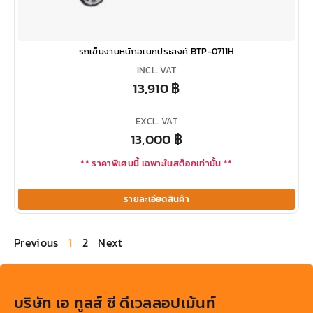
รถเข็นงานหนักอเนกประสงค์ BTP-0711H
INCL. VAT
13,910
฿
EXCL. VAT
13,000
฿
** ราคาพิเศษนี้ เฉพาะในสต็อกเท่านั้น **
รายละเอียดสินค้า
Previous
1
2
Next
บริษัท เอ ทูลส์ ซี ดีเวลลอปเม้นท์