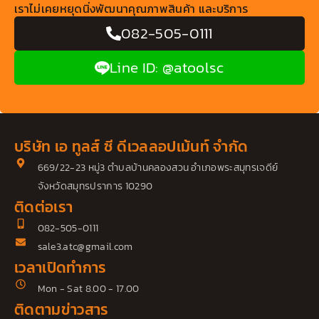
เราไม่เคยหยุดนิ่งพัฒนาคุณภาพสินค้า และบริการ
082-505-0111
Line ID: @atoolsc
บริษัท เอ ทูลส์ ซี ดีเวลลอปเม้นท์ จำกัด
669/22-23 หมู่3 ตำบลบ้านคลองสวน อำเภอพระสมุทรเจดีย์
จังหวัดสมุทรปราการ 10290
ติดต่อเรา
082-505-0111
sale3.atc@gmail.com
เวลาเปิดทำการ
Mon - Sat 8.00 - 17.00
ติดตามข่าวสาร