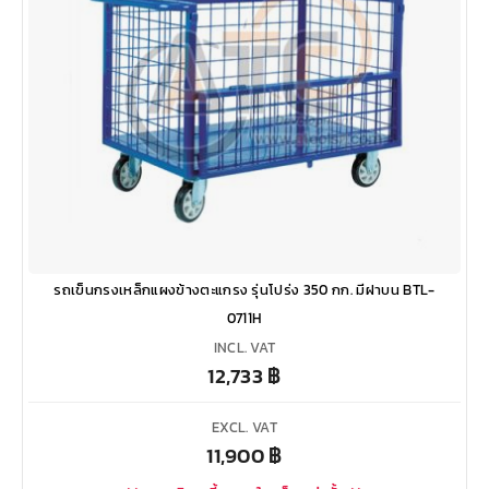
รถเข็นกรงเหล็กแผงข้างตะแกรง รุ่นโปร่ง 350 กก. มีฝาบน BTL-
0711H
INCL. VAT
12,733
฿
EXCL. VAT
11,900
฿