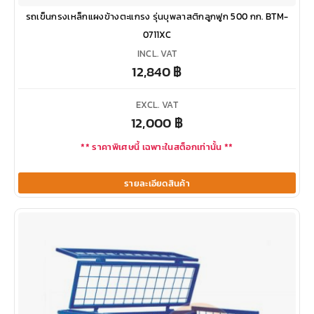
รถเข็นกรงเหล็กแผงข้างตะแกรง รุ่นบุพลาสติกลูกฟูก 500 กก. BTM-
0711XC
INCL. VAT
12,840
฿
EXCL. VAT
12,000
฿
** ราคาพิเศษนี้ เฉพาะในสต็อกเท่านั้น **
รายละเอียดสินค้า