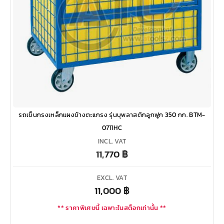
รถเข็นกรงเหล็กแผงข้างตะแกรง รุ่นบุพลาสติกลูกฟูก 350 กก. BTM-
0711HC
INCL. VAT
11,770
฿
EXCL. VAT
11,000
฿
** ราคาพิเศษนี้ เฉพาะในสต็อกเท่านั้น **