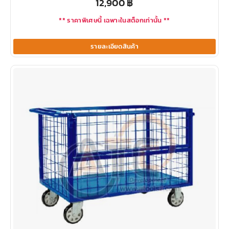
12,900
฿
** ราคาพิเศษนี้ เฉพาะในสต็อกเท่านั้น **
รายละเอียดสินค้า