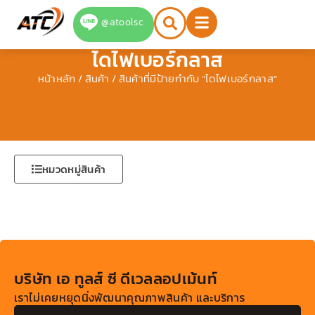
Skip
@atoolsc
to
content
ไดไฟเบอร์กลาส
หน้าหลัก
/
สินค้า
/ สินค้าที่มีป้ายกำกับ “ไดไฟเบอร์กลาส”
หมวดหมู่สินค้า
บริษัท เอ ทูลส์ ซี ดีเวลลอปเม้นท์
เราไม่เคยหยุดนิ่งพัฒนาคุณภาพสินค้า และบริการ