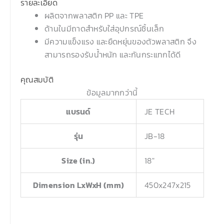
รายละเอียด
ผลิตจากพลาสติก PP และ TPE
ด้านในมีถาดสำหรับใส่อุปกรณ์ชิ้นเล็ก
มีความแข็งแรง และยืดหยุ่นของตัวพลาสติก จึง
สามารถรองรับน้ำหนัก และกันกระแทกได้ดี
คุณสมบัติ
ข้อมูลมากกว่านี้
แบรนด์
JE TECH
รุ่น
JB-18
Size (in.)
18″
Dimension LxWxH (mm)
450x247x215