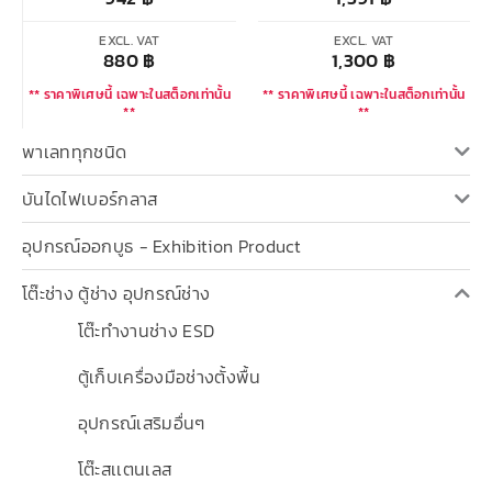
EXCL. VAT
EXCL. VAT
880
฿
1,300
฿
** ราคาพิเศษนี้ เฉพาะในสต็อกเท่านั้น
** ราคาพิเศษนี้ เฉพาะในสต็อกเท่านั้น
**
**
พาเลททุกชนิด
บันไดไฟเบอร์กลาส
อุปกรณ์ออกบูธ - Exhibition Product
โต๊ะช่าง ตู้ช่าง อุปกรณ์ช่าง
โต๊ะทำงานช่าง ESD
ตู้เก็บเครื่องมือช่างตั้งพื้น
อุปกรณ์เสริมอื่นๆ
โต๊ะสเเตนเลส