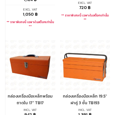
EXCL. VAT
720
฿
EXCL. VAT
1,050
฿
** ราคาพิเศษนี้ เฉพาะในสต็อกเท่านั้น
**
** ราคาพิเศษนี้ เฉพาะในสต็อกเท่านั้น
**
กล่องเครื่องมือเหล็กพร้อม
กล่องเครื่องมือเหล็ก 19.5″
ถาดใน 17″ TB17
ฝาคู่ 3 ชั้น TB193
INCL. VAT
INCL. VAT
942
฿
1,391
฿