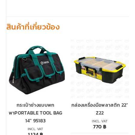
สินค้าที่เกี่ยวข้อง
กระเป๋าช่างแบบพก
กล่องเครื่องมือพลาสติก 22″
พาPORTABLE TOOL BAG
Z22
14″ 95183
INCL. VAT
770
฿
INCL. VAT
1,124
฿