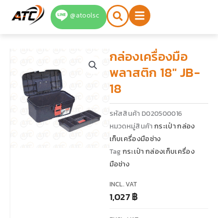
Skip
@atoolsc
to
content
กล่องเครื่องมือ
พลาสติก 18″ JB-
18
รหัสสินค้า
D020500016
หมวดหมู่สินค้า
กระเป๋า กล่อง
เก็บเครื่องมือช่าง
Tag
กระเป๋า กล่องเก็บเครื่อง
มือช่าง
INCL. VAT
1,027
฿