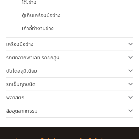
โต๊ะช่าง
ตู้เก็บเครื่องมือช่าง
เก้าอี้ทำงานช่าง
เครื่องมือช่าง
รถยกลากพาเลท รถยกสูง
บันไดอลูมิเนียม
รถเข็นทุกชนิด
พลาสติก
ล้ออุตสาหกรรม