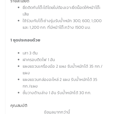
รายละเอียด
ยึดติดกับโต๊ะได้โดยไม่ต้องเจาะยึดน็อตให้หน้าโต๊ะ
เสีย
ใช้ร่วมกับโต๊ะช่างรุ่นรับน้ำหนัก 300, 600, 1,000
และ 1,200 กก. ที่มีหน้าโต๊ะกว้าง 1500 มม.
1 ชุดประกอบด้วย
เสา 3 ต้น
ฝาครอบติดไฟ 1 อัน
แผงแขวนเครื่องมือ 2 แผง รับน้ำหนักได้ 35 กก./
แผง
แผงแขวนกล่องอะไหล่ 2 แผง รับน้ำหนักได้ 35
กก./แผง
ชั้นวางด้านล่าง 1 อัน รับน้ำหนักได้ 30 กก.
คุณสมบัติ
ข้อมูลมากกว่านี้