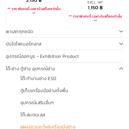
EXCL. VAT
1,150
฿
** ราคาพิเศษนี้ เฉพาะในสต็อกเท่านั้น
**
** ราคาพิเศษนี้ เฉพาะในสต็อกเท่านั้น
**
พาเลททุกชนิด
บันไดไฟเบอร์กลาส
อุปกรณ์ออกบูธ - Exhibition Product
โต๊ะช่าง ตู้ช่าง อุปกรณ์ช่าง
โต๊ะทำงานช่าง ESD
ตู้เก็บเครื่องมือช่างตั้งพื้น
อุปกรณ์เสริมอื่นๆ
โต๊ะสเเตนเลส
แผงแขวนอะไหล่เครื่องมือช่าง