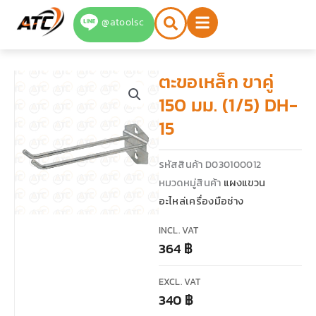
Skip
@atoolsc
to
content
ตะขอเหล็ก ขาคู่
150 มม. (1/5) DH-
15
รหัสสินค้า
D030100012
หมวดหมู่สินค้า
แผงแขวน
อะไหล่เครื่องมือช่าง
INCL. VAT
364
฿
EXCL. VAT
340
฿