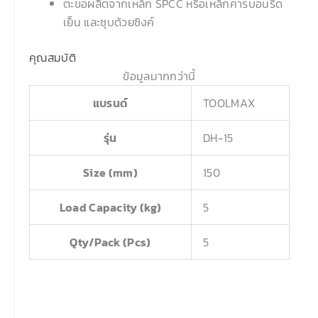
ตะขอผลิตจากเหล็ก SPCC หรือเหล็กคาร์บอนรีด
เย็น และชุบด้วยซิงค์
คุณสมบัติ
ข้อมูลมากกว่านี้
แบรนด์
TOOLMAX
รุ่น
DH-15
Size (mm)
150
Load Capacity (kg)
5
Qty/Pack (Pcs)
5