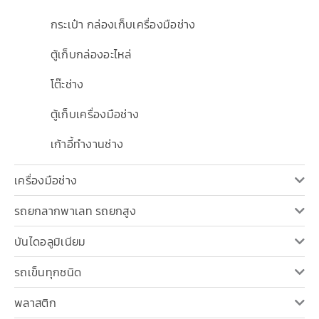
กระเป๋า กล่องเก็บเครื่องมือช่าง
ตู้เก็บกล่องอะไหล่
โต๊ะช่าง
ตู้เก็บเครื่องมือช่าง
เก้าอี้ทำงานช่าง
เครื่องมือช่าง
รถยกลากพาเลท รถยกสูง
บันไดอลูมิเนียม
รถเข็นทุกชนิด
พลาสติก