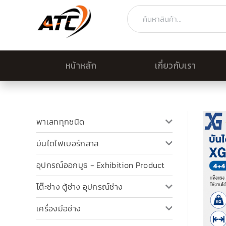
Skip
Search
to
content
หน้าหลัก
เกี่ยวกับเรา
พาเลททุกชนิด
บันไดไฟเบอร์กลาส
อุปกรณ์ออกบูธ - Exhibition Product
โต๊ะช่าง ตู้ช่าง อุปกรณ์ช่าง
เครื่องมือช่าง