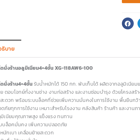
อธิบาย
ไดนั่งร้านอลูมิเนียม4+4ขั้น XG-118AW6-100
ไดนั่งร้าน4+4ขั้น
รับน้ำหนักได้ 150 กก. พับเก็บได้ ผลิตจากอลูมิเนีย
ย ตอบโจทย์ทั้งงานช่าง งานก่อสร้าง และงานซ่อมบำรุง ด้วยโครงสร้างอ
ยสะดวก พร้อมระบบล็อคที่ช่วยเพิ่มความมั่นคงในการใช้งาน พื้นยืนกว้า
ดภัยทุกการใช้งาน เหมาะสำหรับโรงงาน คลังสินค้า ร้านค้า และงานภายใ
ูมิเนียมคุณภาพสูง แข็งแรง ทนทาน
บบล็อคมั่นคง เพิ่มความปลอดภัย
ำหนักเบา เคลื่อนย้ายสะดวก