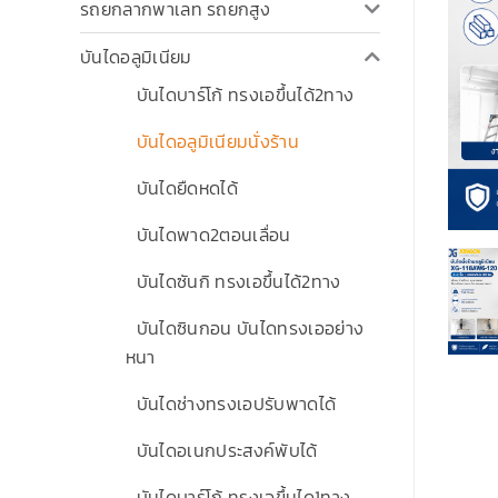
รถยกลากพาเลท รถยกสูง
บันไดอลูมิเนียม
บันไดบาร์โก้ ทรงเอขึ้นได้2ทาง
บันไดอลูมิเนียมนั่งร้าน
บันไดยืดหดได้
บันไดพาด2ตอนเลื่อน
บันไดซันกิ ทรงเอขึ้นได้2ทาง
บันไดซินกอน บันไดทรงเออย่าง
หนา
บันไดช่างทรงเอปรับพาดได้
บันไดอเนกประสงค์พับได้
บันไดบาร์โก้ ทรงเอขึ้นได1ทาง