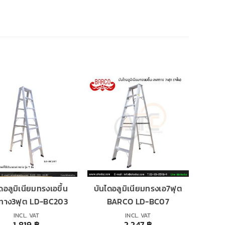
ดอลูมิเนียมทรงเอขึ้น
บันไดอลูมิเนียมทรงเอ7ฟุต
ทาง3ฟุต LD-BC203
BARCO LD-BC07
INCL. VAT
INCL. VAT
1,819
฿
2,247
฿