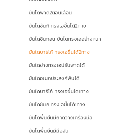
บันไดพาด2ตอนเลื่อน
บันไดซันกิ ทรงเอขึ้นได้2ทาง
บันไดซินกอน บันไดทรงเออย่างหนา
บันไดบาร์โก้ ทรงเอขึ้นได้2ทาง
บันไดช่างทรงเอปรับพาดได้
บันไดอเนกประสงค์พับได้
บันไดบาร์โก้ ทรงเอขึ้นได1ทาง
บันไดซันกิ ทรงเอขึ้นได้1ทาง
บันไดพื้นยืนมีถาดวางเครื่องมือ
บันไดพื้นยืนมีมือจับ