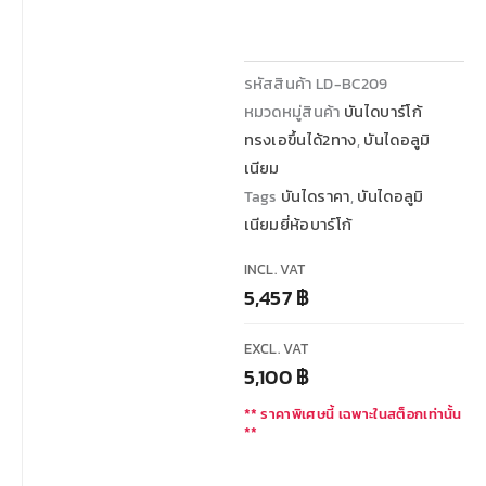
รหัสสินค้า
LD-BC209
หมวดหมู่สินค้า
บันไดบาร์โก้
ทรงเอขึ้นได้2ทาง
,
บันไดอลูมิ
เนียม
Tags
บันไดราคา
,
บันไดอลูมิ
เนียมยี่ห้อบาร์โก้
INCL. VAT
5,457
฿
EXCL. VAT
5,100
฿
** ราคาพิเศษนี้ เฉพาะในสต็อกเท่านั้น
**