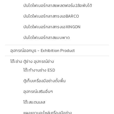
บันไดไฟเบอร์กลาสแพลตฟอร์ม2ล้อพับได้
บันไดไฟเบอร์กลาสทรงเอBARCO
บันไดไฟเบอร์กลาสทรงเอXINGON
บันไดไฟเบอร์กลาสแบบพาด
อุปกรณ์ออกบูธ - Exhibition Product
โต๊ะช่าง ตู้ช่าง อุปกรณ์ช่าง
โต๊ะทำงานช่าง ESD
ตู้เก็บเครื่องมือช่างตั้งพื้น
อุปกรณ์เสริมอื่นๆ
โต๊ะสเเตนเลส
แผงแขวนอะไหล่เครื่องมือช่าง