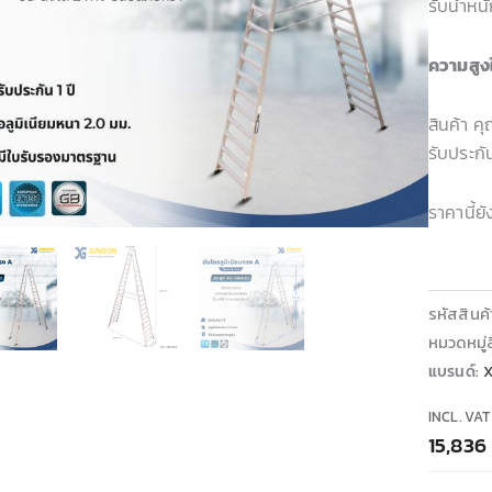
รับน้ำหน
ความสูง
สินค้า 
รับประกัน
ราคานี้ย
รหัสสินค
หมวดหมู่ส
แบรนด์:
INCL. VAT
15,836