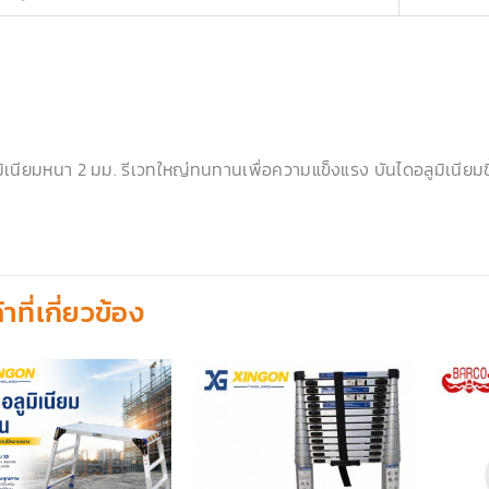
มิเนียมหนา 2 มม. รีเวทใหญ่ทนทานเพื่อความแข็งแรง บันไดอลูมิเนีย
้าที่เกี่ยวข้อง