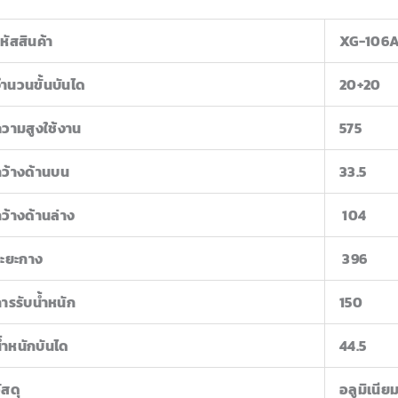
หัสสินค้า
XG-106
ำนวนขั้นบันได
20+20
วามสูงใช้งาน
575
ว้างด้านบน
33.5
ว้างด้านล่าง
104
ระยะกาง
396
ารรับน้ำหนัก
150
้ำหนักบันได
44.5
ัสดุ
อลูมิเนีย