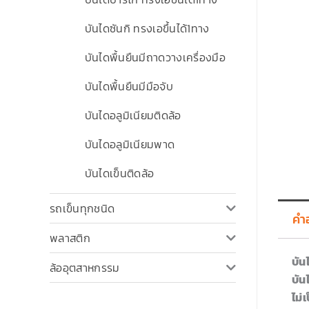
บันไดซันกิ ทรงเอขึ้นได้1ทาง
บันไดพื้นยืนมีถาดวางเครื่องมือ
บันไดพื้นยืนมีมือจับ
บันไดอลูมิเนียมติดล้อ
บันไดอลูมิเนียมพาด
บันไดเข็นติดล้อ
รถเข็นทุกชนิด
คำ
พลาสติก
บัน
ล้ออุตสาหกรรม
บัน
ไม่