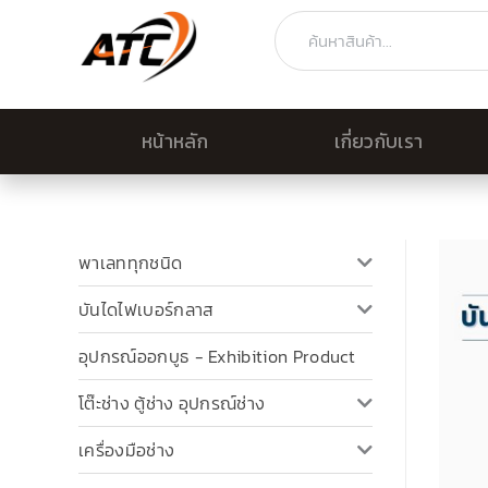
Skip
Search
to
content
หน้าหลัก
เกี่ยวกับเรา
พาเลททุกชนิด
บันไดไฟเบอร์กลาส
อุปกรณ์ออกบูธ - Exhibition Product
โต๊ะช่าง ตู้ช่าง อุปกรณ์ช่าง
เครื่องมือช่าง