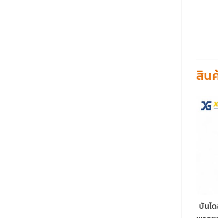
สินค
บันได