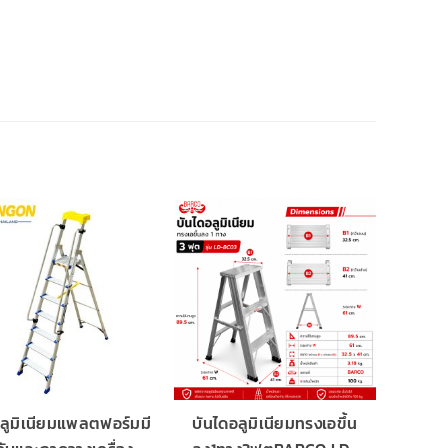
ลูมิเนียมแพลตฟอร์มมี
บันไดอลูมิเนียมทรงเอขึ้น