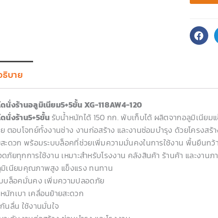
อธิบาย
ไดนั่งร้านอลูมิเนียม5+5ขั้น XG-118AW4-120
ไดนั่งร้าน5+5ขั้น
รับน้ำหนักได้ 150 กก. พับเก็บได้ ผลิตจากอลูมิเนีย
ย ตอบโจทย์ทั้งงานช่าง งานก่อสร้าง และงานซ่อมบำรุง ด้วยโครงสร้างอ
ยสะดวก พร้อมระบบล็อคที่ช่วยเพิ่มความมั่นคงในการใช้งาน พื้นยืนกว้า
ดภัยทุกการใช้งาน เหมาะสำหรับโรงงาน คลังสินค้า ร้านค้า และงานภายใ
ูมิเนียมคุณภาพสูง แข็งแรง ทนทาน
บบล็อคมั่นคง เพิ่มความปลอดภัย
ำหนักเบา เคลื่อนย้ายสะดวก
กันลื่น ใช้งานมั่นใจ