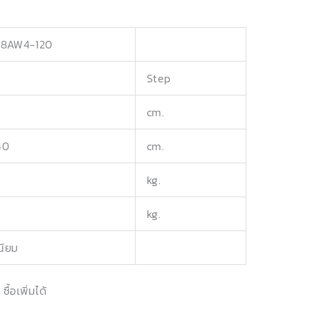
18AW4-120
Step
cm.
40
cm.
kg.
kg.
เนียม
้อเพิ่มได้