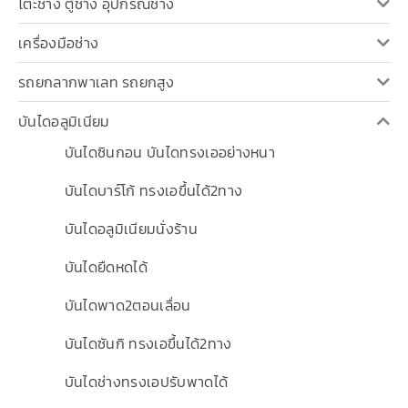
โต๊ะช่าง ตู้ช่าง อุปกรณ์ช่าง
เครื่องมือช่าง
รถยกลากพาเลท รถยกสูง
บันไดอลูมิเนียม
บันไดซินกอน บันไดทรงเออย่างหนา
บันไดบาร์โก้ ทรงเอขึ้นได้2ทาง
บันไดอลูมิเนียมนั่งร้าน
บันไดยืดหดได้
บันไดพาด2ตอนเลื่อน
บันไดซันกิ ทรงเอขึ้นได้2ทาง
บันไดช่างทรงเอปรับพาดได้