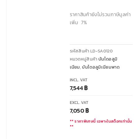
ราคาสินค้ายังไม่รวมภาษีมูลค่า
เพิ่ม 7%
รหัสสินค้า
LD-SA0120
หมวดหมู่สินค้า
บันไดอลูมิ
เนียม
,
บันไดอลูมิเนียมพาด
INCL. VAT
7,544
฿
EXCL. VAT
7,050
฿
** ราคาพิเศษนี้ เฉพาะในสต็อกเท่านั้น
**