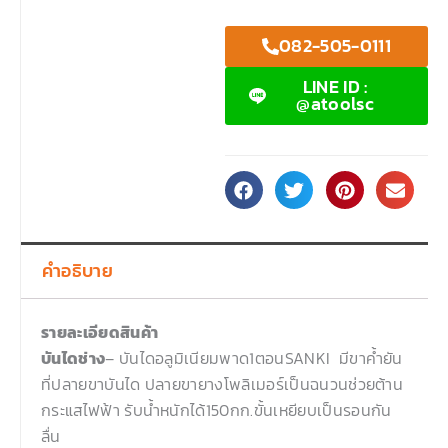
082-505-0111
LINE ID :
@atoolsc
คำอธิบาย
รายละเอียดสินค้า
บันไดช่าง
– บันไดอลูมิเนียมพาด1ตอนSANKI มีขาค้ำยัน
ที่ปลายขาบันได ปลายขายางโพลิเมอร์เป็นฉนวนช่วยต้าน
กระแสไฟฟ้า รับน้ำหนักได้150กก.ขั้นเหยียบเป็นรอนกัน
ลื่น