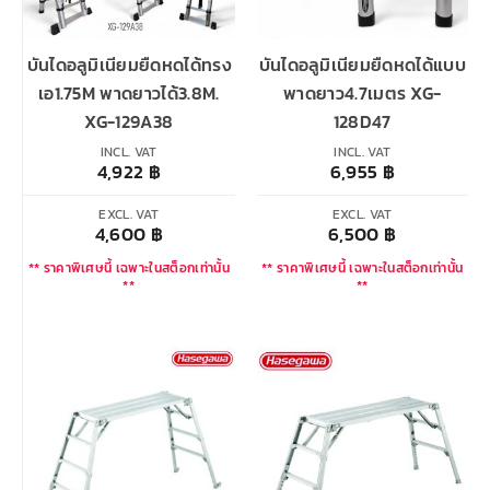
บันไดอลูมิเนียมยืดหดได้ทรง
บันไดอลูมิเนียมยืดหดได้แบบ
เอ1.75M พาดยาวได้3.8M.
พาดยาว4.7เมตร XG-
XG-129A38
128D47
INCL. VAT
INCL. VAT
4,922
฿
6,955
฿
EXCL. VAT
EXCL. VAT
4,600
฿
6,500
฿
** ราคาพิเศษนี้ เฉพาะในสต็อกเท่านั้น
** ราคาพิเศษนี้ เฉพาะในสต็อกเท่านั้น
**
**