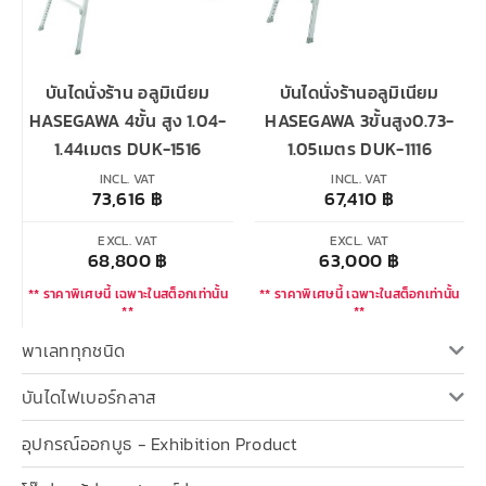
บันไดนั่งร้าน อลูมิเนียม
บันไดนั่งร้านอลูมิเนียม
HASEGAWA 4ขั้น สูง 1.04-
HASEGAWA 3ขั้นสูง0.73-
1.44เมตร DUK-1516
1.05เมตร DUK-1116
INCL. VAT
INCL. VAT
73,616
฿
67,410
฿
EXCL. VAT
EXCL. VAT
68,800
฿
63,000
฿
** ราคาพิเศษนี้ เฉพาะในสต็อกเท่านั้น
** ราคาพิเศษนี้ เฉพาะในสต็อกเท่านั้น
**
**
พาเลททุกชนิด
บันไดไฟเบอร์กลาส
อุปกรณ์ออกบูธ - Exhibition Product