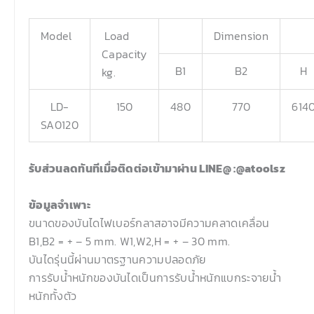
Model
Load
Dimension
Capacity
B1
B2
H
kg.
LD-
150
480
770
614
SA0120
รับส่วนลดทันทีเมื่อติดต่อเข้ามาผ่าน LINE@ :@atoolsz
ข้อมูลจำเพาะ
ขนาดของบันไดไฟเบอร์กลาสอาจมีความคลาดเคลื่อน
B1,B2 = + – 5 mm. W1,W2,H = + – 30 mm.
บันไดรุ่นนี้ผ่านมาตรฐานความปลอดภัย
การรับน้ำหนักของบันไดเป็นการรับน้ำหนักแบกระจายน้ำ
หนักทั้งตัว