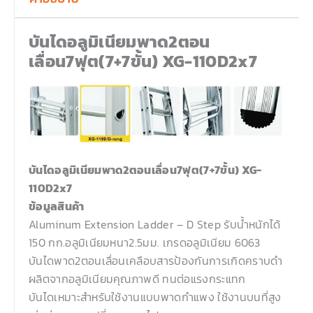
บันไดอลูมิเนียมพาด2ตอน
เลื่อน7ฟุต(7+7ขั้น) XG-110D2x7
บันไดอลูมิเนียมพาด2ตอนเลื่อน7ฟุต(7+7ขั้น) XG-
110D2x7
ข้อมูลสินค้า
Aluminum Extension Ladder – D Step รับน้ำหนักได้
150 กก.อลูมิเนียมหนา2.5มม. เกรดอลูมิเนียม 6063
บันไดพาด2ตอนเลื่อนเคลือบสารป้องกันการเกิดคราบดำ
ผลิตจากอลูมิเนียมคุณภาพดี ทนต่อแรงกระแทก
บันไดเหมาะสำหรับใช้งานแบบพาดกำแพง ใช้งานบนที่สูง