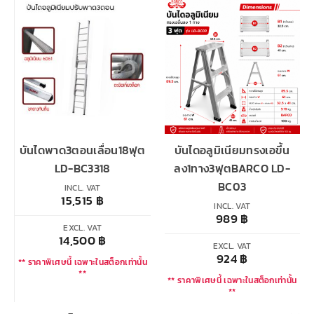
บันไดพาด3ตอนเลื่อน18ฟุต
บันไดอลูมิเนียมทรงเอขึ้น
LD-BC3318
ลง1ทาง3ฟุตBARCO LD-
BC03
INCL. VAT
15,515
฿
INCL. VAT
989
฿
EXCL. VAT
14,500
฿
EXCL. VAT
924
฿
** ราคาพิเศษนี้ เฉพาะในสต็อกเท่านั้น
**
** ราคาพิเศษนี้ เฉพาะในสต็อกเท่านั้น
**