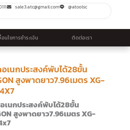
111
sale3.atc@gmail.com
@atoolsc
งื่อนไขการชำระเงิน
ติดต่อเรา
ดอเนกประสงค์พับได้28ขั้น
GON สูงพาดยาว7.96เมตร XG-
A4X7
ดอเนกประสงค์พับได้28ขั้น
ON สูงพาดยาว7.96เมตร XG-
4x7