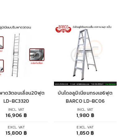
ดพาด3ตอนเลื่อน20ฟุต
บันไดอลูมิเนียมทรงเอ6ฟุต
LD-BC3320
BARCO LD-BC06
INCL. VAT
INCL. VAT
16,906
฿
1,980
฿
EXCL. VAT
EXCL. VAT
15,800
฿
1,850
฿