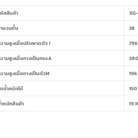
หัสสินค้า
XG-
ำนวนขั้น
28
วามสูงเมื่อปรับพาดตัว I
796
วามสูงเมื่อกางเป็นทรงA
38
วามสูงเมื่อกางเป็นตัวM
196
ับน้ำหนักได้
150
้ำหนักสินค้า
19.