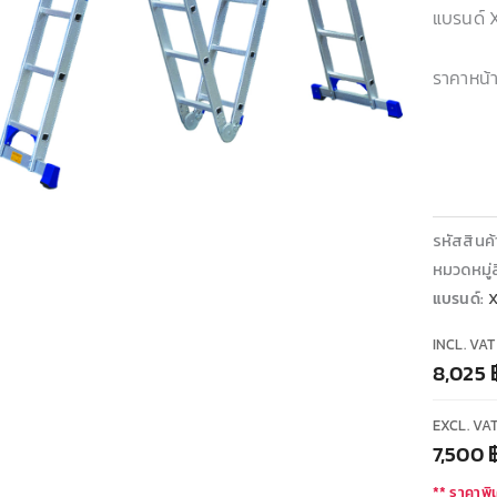
แบรนด์
ราคาหน้าน
รหัสสินค
หมวดหมู่ส
แบรนด์:
INCL. VAT
8,025
EXCL. VA
7,500
** ราคาพิเ