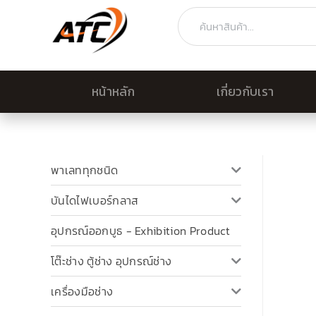
Skip
Search
to
content
หน้าหลัก
เกี่ยวกับเรา
พาเลททุกชนิด
บันไดไฟเบอร์กลาส
อุปกรณ์ออกบูธ - Exhibition Product
โต๊ะช่าง ตู้ช่าง อุปกรณ์ช่าง
เครื่องมือช่าง