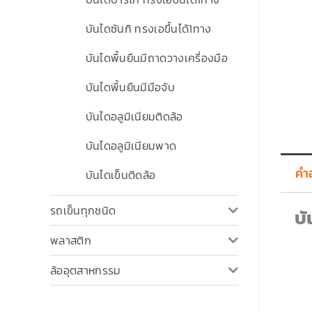
บันไดซันกิ ทรงเอขึ้นได้1ทาง
บันไดพื้นยืนมีถาดวางเครื่องมือ
บันไดพื้นยืนมีมือจับ
บันไดอลูมิเนียมติดล้อ
บันไดอลูมิเนียมพาด
คำ
บันไดเข็นติดล้อ
รถเข็นทุกชนิด
บ
พลาสติก
ล้ออุตสาหกรรม