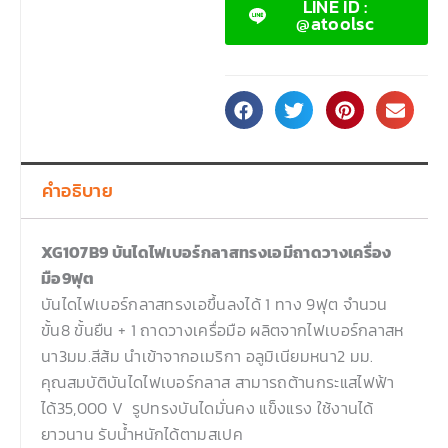
LINE ID :
@atoolsc
คำอธิบาย
XG107B9 บันไดไฟเบอร์กลาสทรงเอมีถาดวางเครื่อง
มือ9ฟุต
บันไดไฟเบอร์กลาสทรงเอขึ้นลงได้ 1 ทาง 9ฟุต จำนวน
ขั้น8 ขั้นยืน + 1 ถาดวางเครื่อมือ ผลิตจากไฟเบอร์กลาสห
นา3มม.สีส้ม นำเข้าจากอเมริกา อลูมิเนียมหนา2 มม.
คุณสมบัติบันไดไฟเบอร์กลาส สามารถต้านกระแสไฟฟ้า
ได้35,000 V รูปทรงบันไดมั่นคง แข็งแรง ใช้งานได้
ยาวนาน รับน้ำหนักได้ตามสเปค