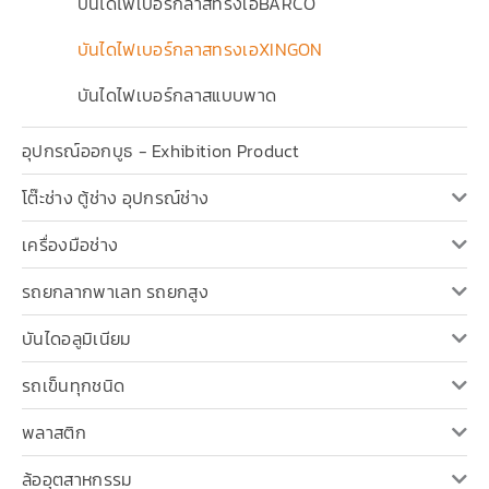
บันไดไฟเบอร์กลาสทรงเอBARCO
บันไดไฟเบอร์กลาสทรงเอXINGON
บันไดไฟเบอร์กลาสแบบพาด
อุปกรณ์ออกบูธ - Exhibition Product
โต๊ะช่าง ตู้ช่าง อุปกรณ์ช่าง
เครื่องมือช่าง
รถยกลากพาเลท รถยกสูง
บันไดอลูมิเนียม
รถเข็นทุกชนิด
พลาสติก
ล้ออุตสาหกรรม