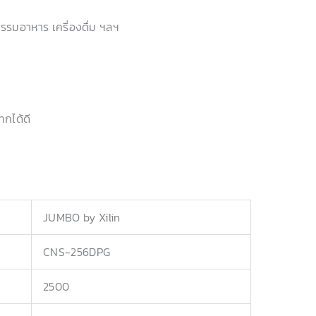
หกรรมอาหาร เครื่องดื่ม ฯลฯ
ทกได้ดี
JUMBO by Xilin
CNS-256DPG
2500