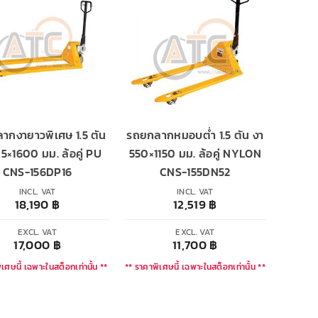
ากงายาวพิเศษ 1.5 ตัน
รถยกลากหมอบตํ่า 1.5 ตัน งา
5×1600 มม. ล้อคู่ PU
550×1150 มม. ล้อคู่ NYLON
CNS-156DP16
CNS-155DN52
INCL. VAT
INCL. VAT
18,190
฿
12,519
฿
EXCL. VAT
EXCL. VAT
17,000
฿
11,700
฿
เศษนี้ เฉพาะในสต็อกเท่านั้น **
** ราคาพิเศษนี้ เฉพาะในสต็อกเท่านั้น **