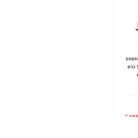
รถยกส
ยาว 
** ราคาพ