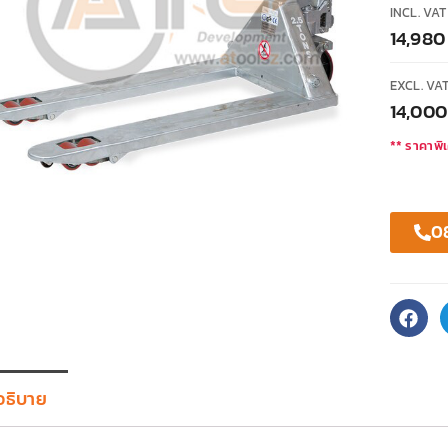
INCL. VAT
14,98
EXCL. VA
14,00
** ราคาพิเ
0
อธิบาย