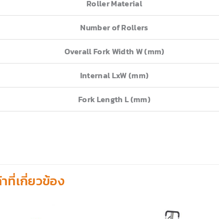
Roller Material
Number of Rollers
Overall Fork Width W (mm)
Internal LxW (mm)
Fork Length L (mm)
้าที่เกี่ยวข้อง