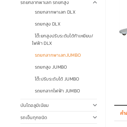
รถยกลากพาเลท รถยกสูง
รถยกลากพาเลท DLX
รถยกสูง DLX
โต๊ะยกสูงปรับระดับได้ท้าเหยียบ/
ไฟฟ้า DLX
รถยกลากพาเลทJUMBO
รถยกสูง JUMBO
โต๊ะปรับระดับได้ JUMBO
รถยกลากไฟฟ้า JUMBO
บันไดอลูมิเนียม
คำ
รถเข็นทุกชนิด