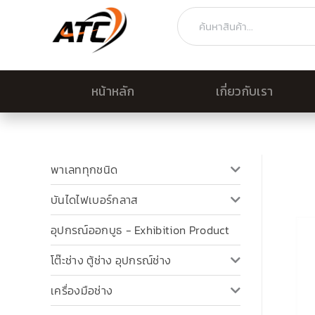
Skip
Search
to
content
หน้าหลัก
เกี่ยวกับเรา
พาเลททุกชนิด
บันไดไฟเบอร์กลาส
อุปกรณ์ออกบูธ - Exhibition Product
โต๊ะช่าง ตู้ช่าง อุปกรณ์ช่าง
เครื่องมือช่าง