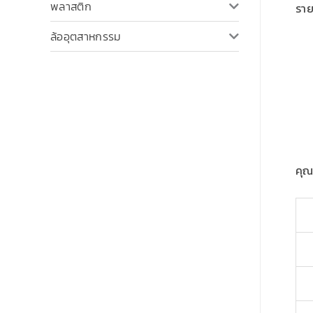
พลาสติก
ราย
ล้ออุตสาหกรรม
คุณ