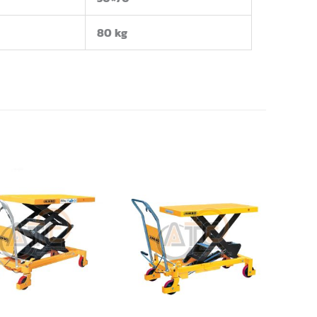
80 kg