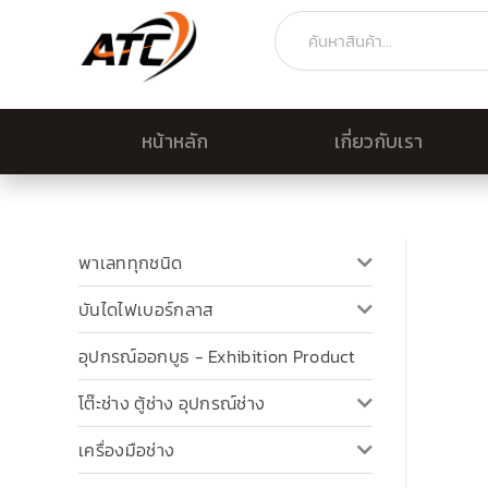
Skip
Search
to
content
หน้าหลัก
เกี่ยวกับเรา
พาเลททุกชนิด
บันไดไฟเบอร์กลาส
อุปกรณ์ออกบูธ - Exhibition Product
โต๊ะช่าง ตู้ช่าง อุปกรณ์ช่าง
เครื่องมือช่าง