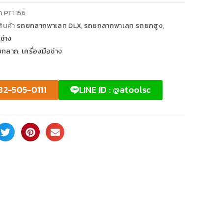
้า
PTL156
ินค้า
รถยกลากพาเลท DLX
,
รถยกลากพาเลท รถยกสูง
,
อช่าง
ยกลาก
,
เครื่องมือช่าง
82-505-0111
LINE ID : @atoolsc