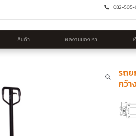
082-505-0
สินค้า
ผลงานของเรา
เ
รถยก
กว้า