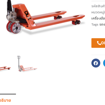
รหัสสินค
หมวดหมู่ส
เครื่องมื
Tags
รถ
0
อธิบาย