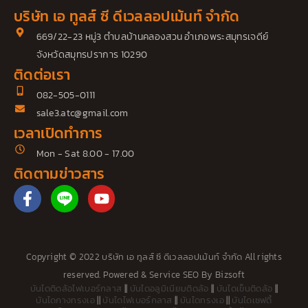
บริษัท เอ ทูลส์ ซี ดีเวลลอปเม้นท์ จำกัด
669/22-23 หมู่3 ตำบลบ้านคลองสวน อำเภอพระสมุทรเจดีย์
จังหวัดสมุทรปราการ 10290
ติดต่อเรา
082-505-0111
sale3.atc@gmail.com
เวลาเปิดทำการ
Mon - Sat 8.00 - 17.00
ติดตามข่าวสาร
F
Y
a
o
c
u
e
t
b
u
Copyright © 2022 บริษัท เอ ทูลส์ ซี ดีเวลลอปเม้นท์ จำกัด All rights
o
b
reserved. Powered &
Service SEO
By
Bizsoft
o
e
บันไดติดล้อไฟเบอร์กลาส
||
บันไดอลูมิเนียมติดล้อ
||
บันไดเข็นติดล้อ
||
k
บันไดกางทรงเอ
||
บันไดไฟเบอร์กลาส
||
บันไดทรงเอ
||
บันไดเซฟตี้