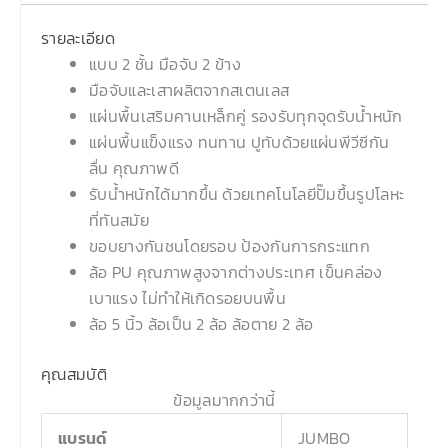
รายละเอียด
แบบ 2 ชั้น มือจับ 2 ข้าง
มือจับและเสาผลิตจากสเตนเลส
แผ่นพื้นเสริมคานเหล็กคู่ รองรับทุกจุดรับน้ำหนัก
แผ่นพื้นแข็งแรง ทนทาน ปูทับด้วยแผ่นพีวีซีกัน
ลื่น คุณภาพดี
รับน้ำหนักได้มากขึ้น ด้วยเทคโนโลยีปั๊มขึ้นรูปโลหะ
ที่ทันสมัย
ขอบยางกันชนโดยรอบ ป้องกันการกระแทก
ล้อ PU คุณภาพสูงจากต่างประเทศ เข็นคล่อง
เบาแรง ไม่ทำให้เกิดรอยบนพื้น
ล้อ 5 นิ้ว ล้อเป็น 2 ล้อ ล้อตาย 2 ล้อ
คุณสมบัติ
ข้อมูลมากกว่านี้
แบรนด์
JUMBO