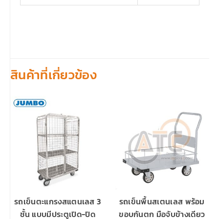
สินค้าที่เกี่ยวข้อง
รถเข็นตะแกรงสแตนเลส 3
รถเข็นพื้นสเตนเลส พร้อม
ชั้น แบบมีประตูเปิด-ปิด
ขอบกันตก มือจับข้างเดียว