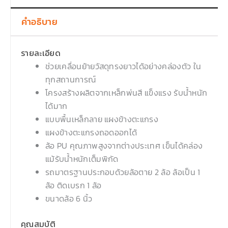
คำอธิบาย
รายละเอียด
ช่วยเคลื่อนย้ายวัสดุทรงยาวได้อย่างคล่องตัว ใน
ทุกสถานการณ์
โครงสร้างผลิตจากเหล็กพ่นสี แข็งแรง รับน้ำหนัก
ได้มาก
แบบพื้นเหล็กลาย แผงข้างตะแกรง
แผงข้างตะแกรงถอดออกได้
ล้อ PU คุณภาพสูงจากต่างประเทศ เข็นได้คล่อง
แม้รับน้ำหนักเต็มพิกัด
รถมาตรฐานประกอบด้วยล้อตาย 2 ล้อ ล้อเป็น 1
ล้อ ติดเบรก 1 ล้อ
ขนาดล้อ 6 นิ้ว
คุณสมบัติ