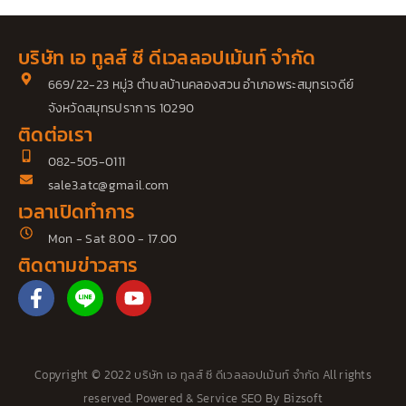
บริษัท เอ ทูลส์ ซี ดีเวลลอปเม้นท์ จำกัด
669/22-23 หมู่3 ตำบลบ้านคลองสวน อำเภอพระสมุทรเจดีย์
จังหวัดสมุทรปราการ 10290
ติดต่อเรา
082-505-0111
sale3.atc@gmail.com
เวลาเปิดทำการ
Mon - Sat 8.00 - 17.00
ติดตามข่าวสาร
F
Y
a
o
c
u
e
t
b
u
Copyright © 2022 บริษัท เอ ทูลส์ ซี ดีเวลลอปเม้นท์ จำกัด All rights
o
b
reserved. Powered &
Service SEO
By
Bizsoft