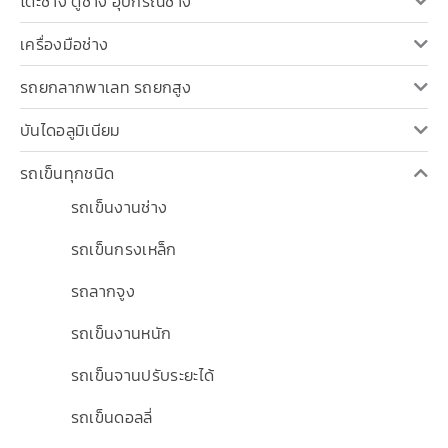
โต๊ะช่าง ตู้ช่าง อุปกรณ์ช่าง
เครื่องมือช่าง
รถยกลากพาเลท รถยกสูง
บันไดอลูมิเนียม
รถเข็นทุกชนิด
รถเข็นงานช่าง
รถเข็นกรงเหล็ก
รถลากจูง
รถเข็นงานหนัก
รถเข็นจานปรับระยะได้
รถเข็นดอลลี่