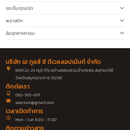
รถเข็นทุกชนิด
พลาสติก
ล้ออุตสาหกรรม
บริษัท เอ ทูลส์ ซี ดีเวลลอปเม้นท์ จำกัด
669/22-23 หมู่3 ตำบลบ้านคลองสวน อำเภอพระสมุทรเจดีย์
จังหวัดสมุทรปราการ 10290
ติดต่อเรา
082-505-0111
sale3.atc@gmail.com
เวลาเปิดทำการ
Mon - Sat 8.00 - 17.00
ติดตามข่าวสาร