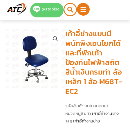
Skip
@atoolsc
to
content
เก้าอี้ช่างแบบมี
พนักพิงเอนโยกได้
และที่พักเท้า
ป้องกันไฟฟ้าสถิต
สีน้ำเงินกรมท่า ล้อ
เหล็ก 1 ล้อ M68T-
EC2
รหัสสินค้า
D010300061
หมวดหมู่สินค้า
เก้าอี้ทำงานช่าง
Tag
เก้าอี้ทำงานช่าง