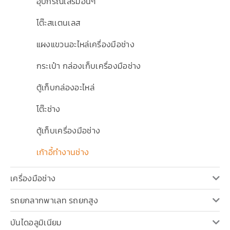
อุปกรณ์เสริมอื่นๆ
โต๊ะสเเตนเลส
แผงแขวนอะไหล่เครื่องมือช่าง
กระเป๋า กล่องเก็บเครื่องมือช่าง
ตู้เก็บกล่องอะไหล่
โต๊ะช่าง
ตู้เก็บเครื่องมือช่าง
เก้าอี้ทำงานช่าง
เครื่องมือช่าง
รถยกลากพาเลท รถยกสูง
บันไดอลูมิเนียม