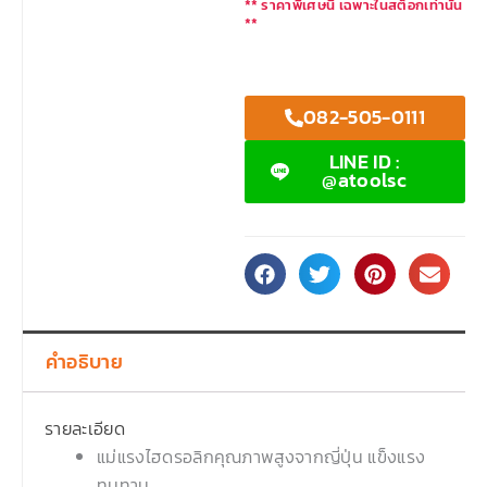
** ราคาพิเศษนี้ เฉพาะในสต็อกเท่านั้น
**
082-505-0111
LINE ID :
@atoolsc
คำอธิบาย
รายละเอียด
แม่แรงไฮดรอลิกคุณภาพสูงจากญี่ปุ่น แข็งแรง
ทนทาน