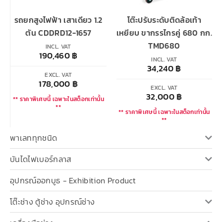
รถยกสูงไฟฟ้า เสาเดียว 1.2
โต๊ะปรับระดับติดล้อเท้า
ตัน CDDRD12-1657
เหยียบ ขากรรไกรคู่ 680 กก.
TMD680
INCL. VAT
190,460
฿
INCL. VAT
34,240
฿
EXCL. VAT
178,000
฿
EXCL. VAT
32,000
฿
** ราคาพิเศษนี้ เฉพาะในสต็อกเท่านั้น
**
** ราคาพิเศษนี้ เฉพาะในสต็อกเท่านั้น
**
พาเลททุกชนิด
บันไดไฟเบอร์กลาส
อุปกรณ์ออกบูธ - Exhibition Product
โต๊ะช่าง ตู้ช่าง อุปกรณ์ช่าง