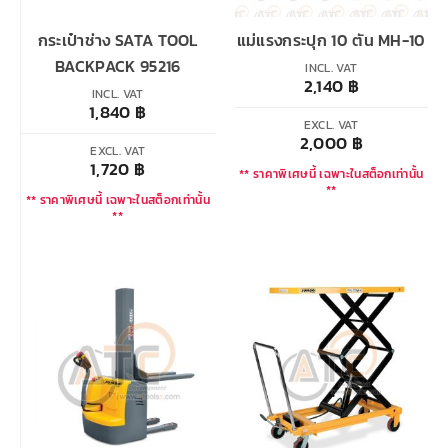
กระเป๋าช่าง SATA TOOL
แม่แรงกระปุก 10 ตัน MH-10
BACKPACK 95216
INCL. VAT
2,140
฿
INCL. VAT
1,840
฿
EXCL. VAT
2,000
฿
EXCL. VAT
1,720
฿
** ราคาพิเศษนี้ เฉพาะในสต็อกเท่านั้น
**
** ราคาพิเศษนี้ เฉพาะในสต็อกเท่านั้น
**