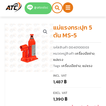
Skip
@atoolsc
to
content
แม่แรงกระปุก 5
ตัน MS-5
รหัสสินค้า
D040100003
หมวดหมู่สินค้า
เครื่องมือช่าง
,
แม่แรง
Tags
เครื่องมือช่าง
,
แม่แรง
INCL. VAT
1,487
฿
EXCL. VAT
1,390
฿