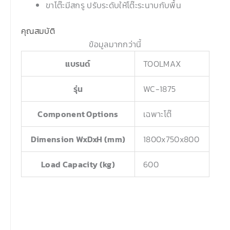
ขาโต๊ะมีสกรู ปรับระดับให้โต๊ะระนาบกับพื้น
คุณสมบัติ
ข้อมูลมากกว่านี้
แบรนด์
TOOLMAX
รุ่น
WC-1875
Component Options
เฉพาะโต๊
Dimension WxDxH (mm)
1800x750x800
Load Capacity (kg)
600