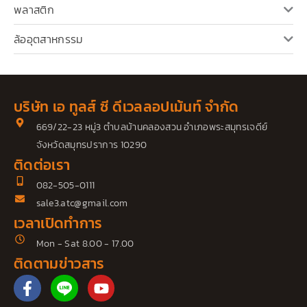
พลาสติก
ล้ออุตสาหกรรม
บริษัท เอ ทูลส์ ซี ดีเวลลอปเม้นท์ จำกัด
669/22-23 หมู่3 ตำบลบ้านคลองสวน อำเภอพระสมุทรเจดีย์
จังหวัดสมุทรปราการ 10290
ติดต่อเรา
082-505-0111
sale3.atc@gmail.com
เวลาเปิดทำการ
Mon - Sat 8.00 - 17.00
ติดตามข่าวสาร
F
Y
a
o