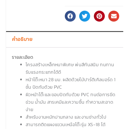
คำอธิบาย
รายละเอียด
โครงสร้างเหล็กหนาพิเศษ พ่นสีกันสนิม ทนทาน
รับแรงกระแทกได้ดี
หน้าโต๊ะหนา 28 มม. ผลิตด้วยไม้ปาร์ติเคิลบอร์ด 1
ชั้น ปิดทับด้วย PVC
ผิวหน้าโต๊ะและขอบปิดทับด้วย PVC ทนต่อการขีด
ข่วน น้ำมัน สารเคมีและความชื้น ทำความสะอาด
ง่าย
สำหรับงานหนักปานกลาง และงานช่างทั่วไป
สามารถติดแผงแขวนเหนือโต๊ะรุ่น XS-18 ได้