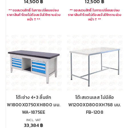
14,500
฿
12,500
฿
** ขอสงวนสิทธิ์ ในการเปลี่ยนแปลง
** ขอสงวนสิทธิ์ ในการเปลี่ยนแปลง
ราคาสินค้าโดยไม่ต้องแจ้งให้ทราบล่วง
ราคาสินค้าโดยไม่ต้องแจ้งให้ทราบล่วง
หน้า T **
หน้า T **
โต๊ะช่าง 4+3 ลิ้นชัก
โต๊ะสเตนเลส ไม่มีล้อ
W1800XD750XH800 มม.
W1200XD800XH768 มม.
WA-1875EE
FB-1208
INCL. VAT
33,384
฿