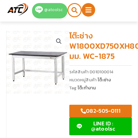
Skip
@atoolsc
to
content
โต๊ะช่าง
W1800XD750XH8
มม. WC-1875
รหัสสินค้า
D010100014
หมวดหมู่สินค้า
โต๊ะช่าง
Tag
โต๊ะทำงาน
082-505-0111
LINE ID :
@atoolsc