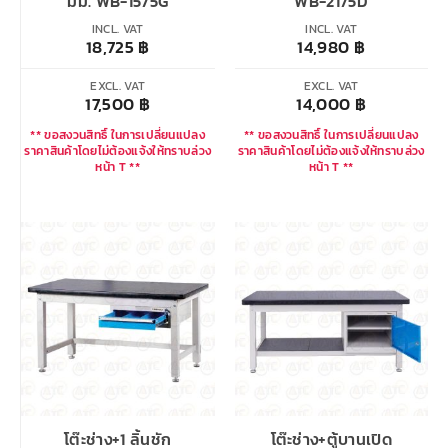
มม. WB-1575G
WB-2175D
INCL. VAT
INCL. VAT
18,725
฿
14,980
฿
EXCL. VAT
EXCL. VAT
17,500
฿
14,000
฿
** ขอสงวนสิทธิ์ ในการเปลี่ยนแปลง
** ขอสงวนสิทธิ์ ในการเปลี่ยนแปลง
ราคาสินค้าโดยไม่ต้องแจ้งให้ทราบล่วง
ราคาสินค้าโดยไม่ต้องแจ้งให้ทราบล่วง
หน้า T **
หน้า T **
โต๊ะช่าง+1 ลิ้นชัก
โต๊ะช่าง+ตู้บานเปิด