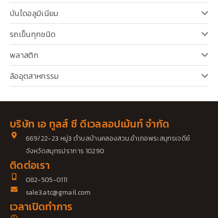
บันไดอลูมิเนียม
รถเข็นทุกชนิด
พลาสติก
ล้ออุตสาหกรรม
บริษัท เอ ทูลส์ ซี ดีเวลลอปเม้นท์ จำกัด
669/22-23 หมู่3 ตำบลบ้านคลองสวน อำเภอพระสมุทรเจดีย์
จังหวัดสมุทรปราการ 10290
ติดต่อเรา
082-505-0111
sale3.atc@gmail.com
เวลาเปิดทำการ