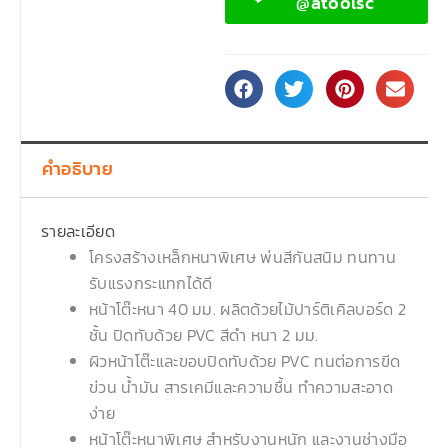
@atoolsc
คำอธิบาย
รายละเอียด
โครงสร้างเหล็กหนาพิเศษ พ่นสีกันสนิม ทนทาน
รับแรงกระแทกได้ดี
หน้าโต๊ะหนา 40 มม. ผลิตด้วยไม้ปาร์ติเคิลบอร์ด 2
ชั้น ปิดทับด้วย PVC สีดำ หนา 2 มม.
ผิวหน้าโต๊ะและขอบปิดทับด้วย PVC ทนต่อการขีด
ข่วน น้ำมัน สารเคมีและความชื้น ทำความสะอาด
ง่าย
หน้าโต๊ะหนาพิเศษ สำหรับงานหนัก และงานช่างมือ