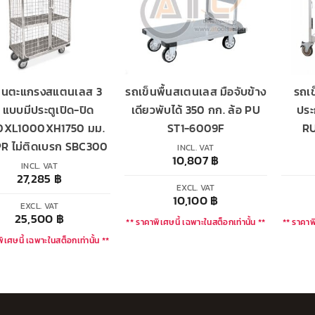
ข็นตะแกรงสแตนเลส 3
รถเข็นพื้นสเตนเลส มือจับข้าง
รถเ
น แบบมีประตูเปิด-ปิด
เดียวพับได้ 350 กก. ล้อ PU
ประ
0XL1000XH1750 มม.
ST1-6009F
R
PR ไม่ติดเบรก SBC300
INCL. VAT
10,807
฿
INCL. VAT
27,285
฿
EXCL. VAT
10,100
฿
EXCL. VAT
25,500
฿
** ราคาพิเศษนี้ เฉพาะในสต็อกเท่านั้น **
** ราคาพิ
ิเศษนี้ เฉพาะในสต็อกเท่านั้น **