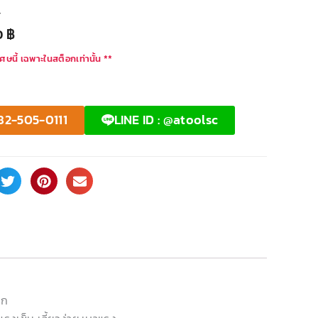
T
0
฿
ศษนี้ เฉพาะในสต็อกเท่านั้น **
82-505-0111
LINE ID : @atoolsc
าก