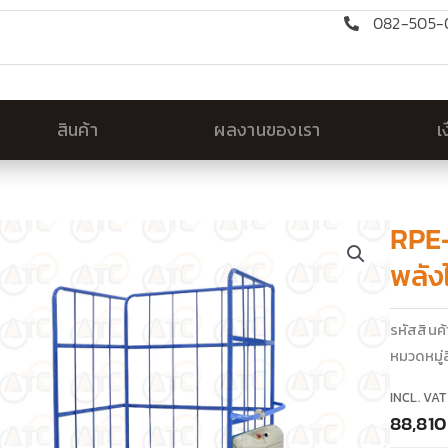
082-505-0
สินค้า
ผลงานของเรา
เ
RPE-
พลัง
รหัสสินค
หมวดหมู่ส
INCL. VAT
88,81