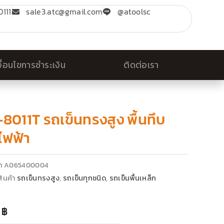
111
sale3.atc@gmail.com
@atoolsc
งื่อนไขการชำระเงิน
ติดต่อเรา
8011T รถเข็นทรงสูง พื้นทึบ
ไฟฟ้า
้า
A065400004
ินค้า
รถเข็นทรงสูง
,
รถเข็นทุกชนิด
,
รถเข็นพื้นเหล็ก
0
฿