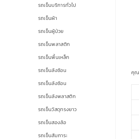
รถเข็นบริการทั่วไป
รถเข็นผ้า
รถเข็นผู้ป่วย
รถเข็นพลาสติก
รถเข็นพื้นเหล็ก
รถเข็นลังซ้อน
คุณ
รถเข็นลังซ้อน
รถเข็นลังพลาสติก
รถเข็นวัสดุทรงยาว
รถเข็นสองล้อ
รถเข็นสัมภาระ