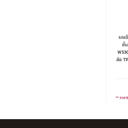
รถเ
ชั้
W53
ล้อ T
** ราคาพ