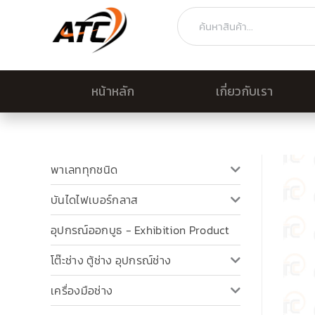
Skip
Search
to
content
หน้าหลัก
เกี่ยวกับเรา
พาเลททุกชนิด
บันไดไฟเบอร์กลาส
อุปกรณ์ออกบูธ - Exhibition Product
โต๊ะช่าง ตู้ช่าง อุปกรณ์ช่าง
เครื่องมือช่าง