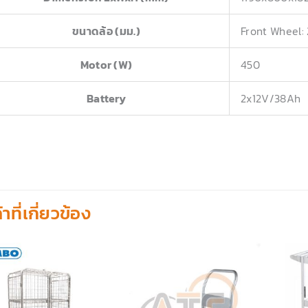
ขนาดล้อ (มม.)
Front Wheel:
Motor (W)
450
Battery
2x12V/38Ah
้าที่เกี่ยวข้อง