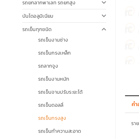
รถยกลากพาเลท รถยกสูง
บันไดอลูมิเนียม
รถเข็นทุกชนิด
รถเข็นงานช่าง
รถเข็นกรงเหล็ก
รถลากจูง
รถเข็นงานหนัก
รถเข็นจานปรับระยะได้
คำ
รถเข็นดอลลี่
รถเข็นทรงสูง
ราย
รถเข็นทำความสะอาด