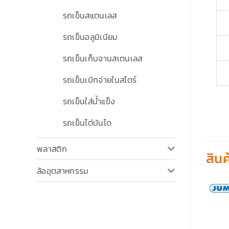
รถเข็นสแตนเลส
รถเข็นอลูมิเนียม
รถเข็นเก็บจานสเตนเลส
รถเข็นเบิกจ่ายในสโตร์
รถเข็นใส่น้ำแข็ง
รถเข็นไต่บันได
พลาสติก
สินค
ล้ออุตสาหกรรม