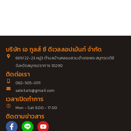
บริษัท เอ ทูลส์ ซี ดีเวลลอปเม้นท์ จำกัด
669/22-23 หมู่3 ตำบลบ้านคลองสวน อำเภอพระสมุทรเจดีย์
จังหวัดสมุทรปราการ 10290
ติดต่อเรา
082-505-0111
sale3.atc@gmail.com
เวลาเปิดทำการ
Mon - Sat 8.00 - 17.00
ติดตามข่าวสาร
F
Y
a
o