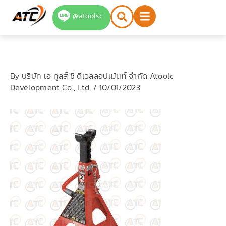
Skip
@atoolsc
to
content
By
บริษัท เอ ทูลส์ ซี ดีเวลลอปเม้นท์ จำกัด Atoolc
Development Co., Ltd.
/
10/01/2023