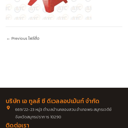
←
Previous ไฟล์สื่อ
บริษัท เอ ทูลส์ ซี ดีเวลลอปเม้นท์ จำกัด
669/22-23 หมู่3 ตำบลบ้านคลองสวน อำเภอพระสมุทรเจดีย์
จังหวัดสมุทรปราการ 10290
ติดต่อเรา